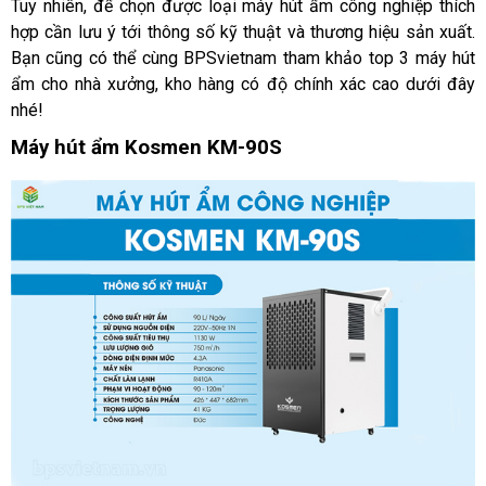
Tuy nhiên, để chọn được loại máy hút ẩm công nghiệp thích 
hợp cần lưu ý tới thông số kỹ thuật và thương hiệu sản xuất. 
Bạn cũng có thể cùng BPSvietnam tham khảo top 3 máy hút 
ẩm cho nhà xưởng, kho hàng có độ chính xác cao dưới đây 
nhé! 
Máy hút ẩm Kosmen KM-90S