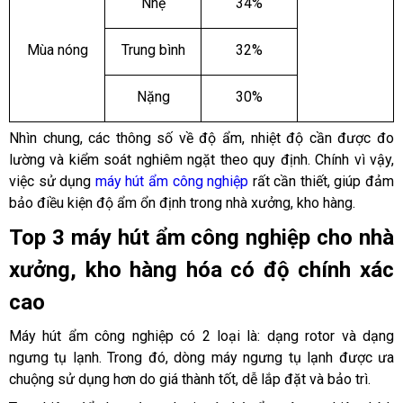
Nhẹ
34%
Mùa nóng
Trung bình
32%
Nặng
30%
Nhìn chung, các thông số về độ ẩm, nhiệt độ cần được đo 
lường và kiểm soát nghiêm ngặt theo quy định. Chính vì vậy, 
việc sử dụng 
máy hút ẩm công nghiệp
 rất cần thiết, giúp đảm 
bảo điều kiện độ ẩm ổn định trong nhà xưởng, kho hàng.
Top 3 máy hút ẩm công nghiệp cho nhà 
xưởng, kho hàng hóa có độ chính xác 
cao
Máy hút ẩm công nghiệp có 2 loại là: dạng rotor và dạng 
ngưng tụ lạnh. Trong đó, dòng máy ngưng tụ lạnh được ưa 
chuộng sử dụng hơn do giá thành tốt, dễ lắp đặt và bảo trì. 