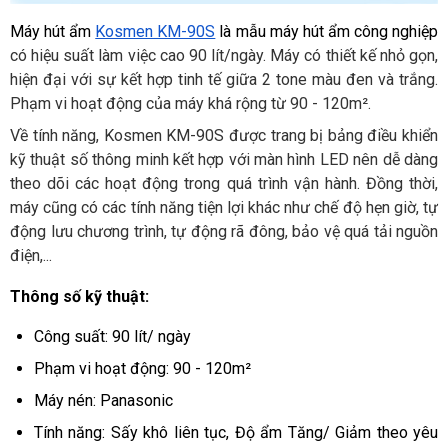
Máy hút ẩm 
Kosmen KM-90S
là mẫu máy hút ẩm công nghiệp 
có hiệu suất làm việc cao 90 lít/ngày. Máy có thiết kế nhỏ gọn, 
hiện đại với sự kết hợp tinh tế giữa 2 tone màu đen và trắng. 
Phạm vi hoạt động của máy khá rộng từ 90 - 120m². 
Về tính năng, Kosmen KM-90S được trang bị bảng điều khiển 
kỹ thuật số thông minh kết hợp với màn hình LED nên dễ dàng 
theo dõi các hoạt động trong quá trình vận hành. Đồng thời, 
máy cũng có các tính năng tiện lợi khác như chế độ hẹn giờ, tự 
động lưu chương trình, tự động rã đông, bảo vệ quá tải nguồn 
điện,...
Thông số kỹ thuật: 
Công suất: 90 lít/ ngày
Phạm vi hoạt động: 90 - 120m²
Máy nén: Panasonic
Tính năng: Sấy khô liên tục, Độ ẩm Tăng/ Giảm theo yêu 