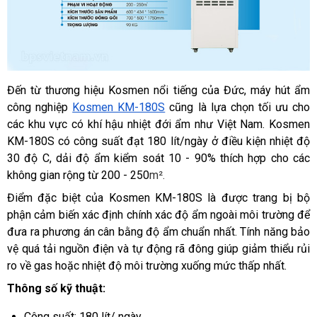
Đến từ thương hiệu Kosmen nổi tiếng của Đức, máy hút ẩm 
công nghiệp 
Kosmen KM-180S
 cũng là lựa chọn tối ưu cho 
các khu vực có khí hậu nhiệt đới ẩm như Việt Nam. Kosmen 
KM-180S có công suất đạt 180 lít/ngày ở điều kiện nhiệt độ 
30 độ C, dải độ ẩm kiểm soát 10 - 90% thích hợp cho các 
không gian rộng từ 200 - 250
m².
Điểm đặc biệt của Kosmen KM-180S là được trang bị bộ 
phận cảm biến xác định chính xác độ ẩm ngoài môi trường để 
đưa ra phương án cân bằng độ ẩm chuẩn nhất. Tính năng bảo 
vệ quá tải nguồn điện và tự động rã đông giúp giảm thiểu rủi 
ro về gas hoặc nhiệt độ môi trường xuống mức thấp nhất. 
Thông số kỹ thuật:
Công suất: 180 lít/ ngày