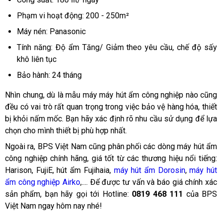
Phạm vi hoạt động: 200 - 250m²
Máy nén: Panasonic
Tính năng: Độ ẩm Tăng/ Giảm theo yêu cầu, chế độ sấy 
khô liên tục
Bảo hành: 24 tháng
Nhìn chung, dù là mẫu máy máy hút ẩm công nghiệp nào cũng 
đều có vai trò rất quan trọng trong việc bảo vệ hàng hóa, thiết 
bị khỏi nấm mốc. Bạn hãy xác định rõ nhu cầu sử dụng để lựa 
chọn cho mình thiết bị phù hợp nhất.
Ngoài ra, BPS Việt Nam cũng phân phối các dòng máy hút ẩm 
công nghiệp chính hãng, giá tốt từ các thương hiệu nổi tiếng: 
Harison, FujiE, hút ẩm Fujihaia, 
máy hút ẩm Dorosin
, 
máy hút 
ẩm công nghiệp Airko
,.... Để được tư vấn và báo giá chính xác 
sản phẩm, bạn hãy gọi tới Hotline: 
0819 468 111
của BPS 
Việt Nam
 ngay hôm nay nhé! 