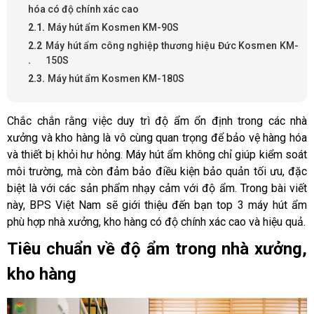
hóa có độ chính xác cao
Máy hút ẩm Kosmen KM-90S
Máy hút ẩm công nghiệp thương hiệu Đức Kosmen KM-
150S
Máy hút ẩm Kosmen KM-180S
Chắc chắn rằng việc duy trì độ ẩm ổn định trong các nhà
xưởng và kho hàng là vô cùng quan trọng để bảo vệ hàng hóa
và thiết bị khỏi hư hỏng. Máy hút ẩm không chỉ giúp kiểm soát
môi trường, mà còn đảm bảo điều kiện bảo quản tối ưu, đặc
biệt là với các sản phẩm nhạy cảm với độ ẩm. Trong bài viết
này, BPS Việt Nam sẽ giới thiệu đến bạn top 3 máy hút ẩm
phù hợp nhà xưởng, kho hàng có độ chính xác cao và hiệu quả.
Tiêu chuẩn về độ ẩm trong nhà xưởng, 
kho hàng