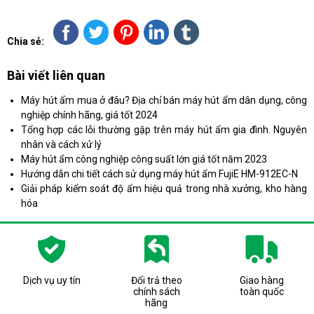
Chia sẻ:
Bài viết liên quan
Máy hút ẩm mua ở đâu? Địa chỉ bán máy hút ẩm dân dụng, công
nghiệp chính hãng, giá tốt 2024
Tổng hợp các lỗi thường gặp trên máy hút ẩm gia đình. Nguyên
nhân và cách xử lý
Máy hút ẩm công nghiệp công suất lớn giá tốt năm 2023
Hướng dẫn chi tiết cách sử dụng máy hút ẩm FujiE HM-912EC-N
Giải pháp kiểm soát độ ẩm hiệu quả trong nhà xưởng, kho hàng
hóa
Dịch vụ uy tín
Đổi trả theo
Giao hàng
chính sách
toàn quốc
hãng