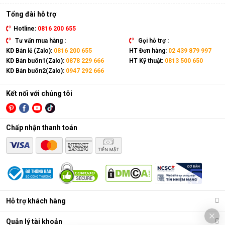
Tổng đài hỗ trợ
Hotline:
0816 200 655
Tư vấn mua hàng :
Gọi hỗ trợ :
KD Bán lẻ (Zalo):
0816 200 655
HT Đơn hàng:
02 439 879 997
KD Bán buôn1(Zalo):
0878 229 666
HT Kỹ thuật:
0813 500 650
KD Bán buôn2(Zalo):
0947 292 666
Kết nối với chúng tôi
Chấp nhận thanh toán
Hỗ trợ khách hàng
Quản lý tài khoản