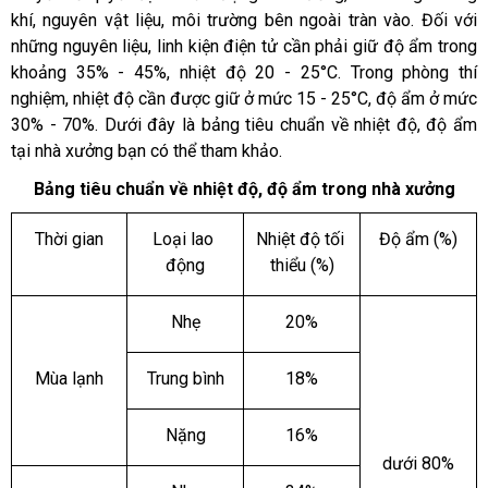
khí, nguyên vật liệu, môi trường bên ngoài tràn vào. Đối với 
những nguyên liệu, linh kiện điện tử cần phải giữ độ ẩm trong 
khoảng 35% - 45%, nhiệt độ 20 - 25°C. Trong phòng thí 
nghiệm, nhiệt độ cần được giữ ở mức 15 - 25°C, độ ẩm ở mức 
30% - 70%. Dưới đây là bảng tiêu chuẩn về nhiệt độ, độ ẩm 
tại nhà xưởng bạn có thể tham khảo.
Bảng tiêu chuẩn về nhiệt độ, độ ẩm trong nhà xưởng
Thời gian
Loại lao 
Nhiệt độ tối 
Độ ẩm (%)
động
thiểu (%)
Nhẹ
20%
Mùa lạnh
Trung bình
18%
Nặng
16%
dưới 80%