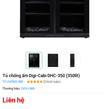
Tủ chống ẩm Digi-Cabi DHC-350 (350lít)
TỦ CHỐNG ẨM
(0 bình luận)
Thương hiệu:
DIGI-CABI
Liên hệ