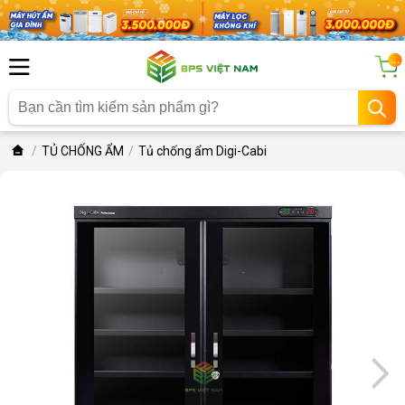
...
TỦ CHỐNG ẨM
Tủ chống ẩm Digi-Cabi