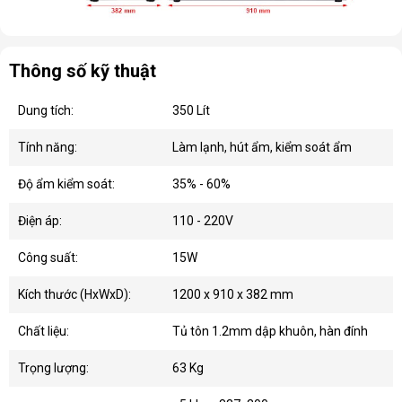
Thông số kỹ thuật
Dung tích:
350 Lít
Tính năng:
Làm lạnh, hút ẩm, kiểm soát ẩm
Độ ẩm kiểm soát:
35% - 60%
Điện áp:
110 - 220V
Công suất:
15W
Kích thước (HxWxD):
1200 x 910 x 382 mm
Chất liệu:
Tủ tôn 1.2mm dập khuôn, hàn đính
Trọng lượng:
63 Kg