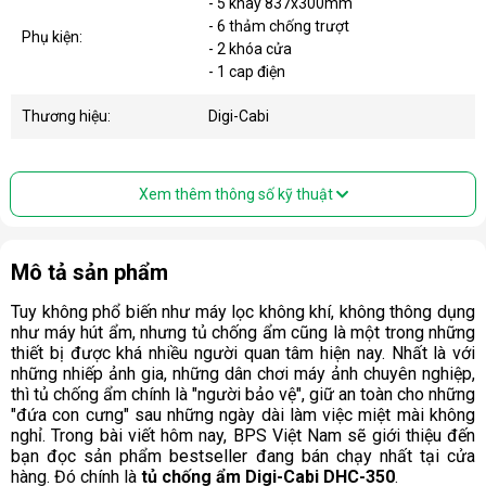
- 5 khay 837x300mm
- 6 thảm chống trượt
Phụ kiện:
- 2 khóa cửa
- 1 cap điện
Thương hiệu:
Digi-Cabi
Xem thêm thông số kỹ thuật
Mô tả sản phẩm
Tuy không phổ biến như máy lọc không khí, không thông dụng
như máy hút ẩm, nhưng tủ chống ẩm cũng là một trong những
thiết bị được khá nhiều người quan tâm hiện nay. Nhất là với
những nhiếp ảnh gia, những dân chơi máy ảnh chuyên nghiệp,
thì tủ chống ẩm chính là "người bảo vệ", giữ an toàn cho những
"đứa con cưng" sau những ngày dài làm việc miệt mài không
nghỉ. Trong bài viết hôm nay, BPS Việt Nam sẽ giới thiệu đến
bạn đọc sản phẩm bestseller đang bán chạy nhất tại cửa
hàng. Đó chính là
tủ chống ẩm Digi-Cabi DHC-350
.