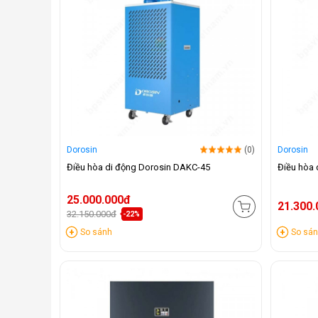
Dorosin
(0)
Dorosin
Điều hòa di động Dorosin DAKC-45
Điều hòa
25.000.000đ
21.300
32.150.000đ
-22%
So sánh
So sá