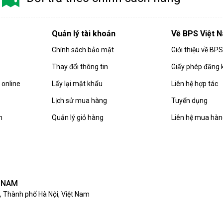
Quản lý tài khoản
Về BPS Việt 
Chính sách bảo mật
Giới thiệu về BP
Thay đổi thông tin
Giấy phép đăng 
online
Lấy lại mật khẩu
Liên hệ hợp tác
Lịch sử mua hàng
Tuyển dụng
n
Quản lý giỏ hàng
Liên hệ mua hà
T NAM
 Thành phố Hà Nội, Việt Nam