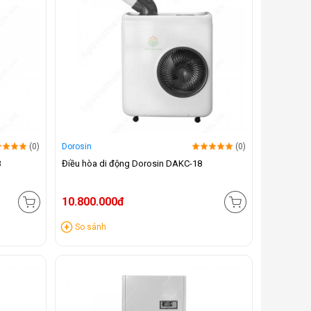
(0)
Dorosin
(0)
B
Điều hòa di động Dorosin DAKC-18
10.800.000đ
So sánh