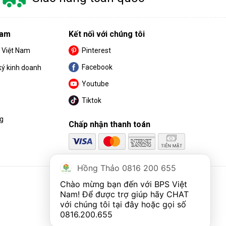
Nam
Kết nối với chúng tôi
S Việt Nam
Pinterest
Facebook
ký kinh doanh
Youtube
Tiktok
ng
Chấp nhận thanh toán
Hồng Thảo 0816 200 655
Chào mừng bạn đến với BPS Việt 
Nam! Để được trợ giúp hãy CHAT 
với chúng tôi tại đây hoặc gọi số 
0816.200.655