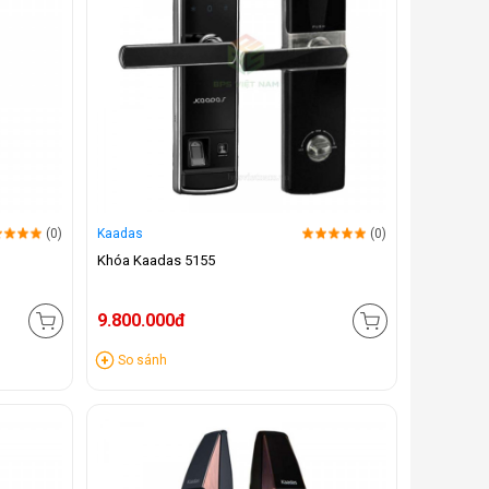
(0)
Kaadas
(0)
Khóa Kaadas 5155
9.800.000đ
So sánh