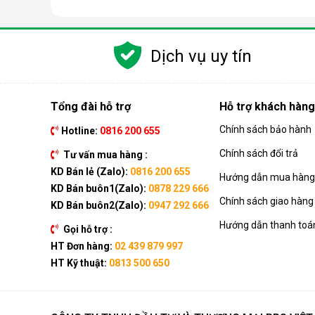
Dịch vụ uy tín
Tổng đài hỗ trợ
Hỗ trợ khách hàng
Chính sách bảo hành
Hotline:
0816 200 655
Chính sách đổi trả
Tư vấn mua hàng :
KD Bán lẻ (Zalo):
0816 200 655
Hướng dẫn mua hàng 
KD Bán buôn1(Zalo):
0878 229 666
Chính sách giao hàng
KD Bán buôn2(Zalo):
0947 292 666
Hướng dẫn thanh toá
Gọi hỗ trợ :
HT Đơn hàng:
02 439 879 997
HT Kỹ thuật:
0813 500 650