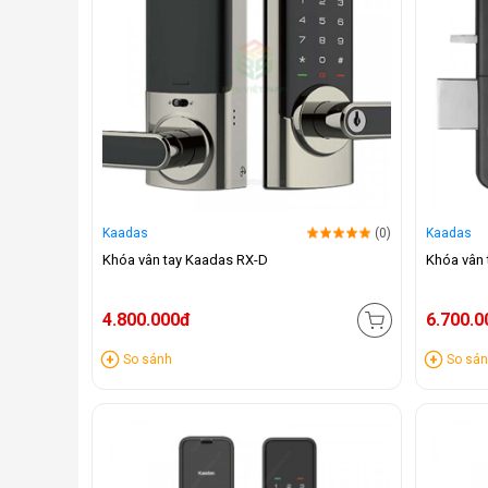
Kaadas
(0)
Kaadas
Khóa vân tay Kaadas RX-D
Khóa vân 
4.800.000đ
6.700.0
So sánh
So sá