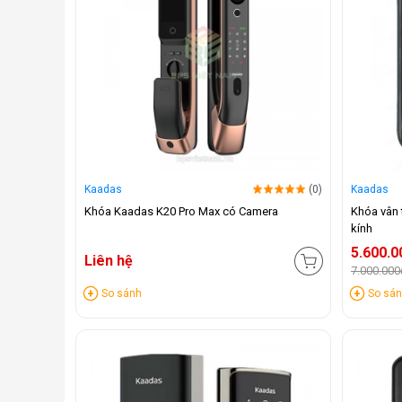
Kaadas
(0)
Kaadas
Khóa Kaadas K20 Pro Max có Camera
Khóa vân 
kính
5.600.0
Liên hệ
7.000.000
So sánh
So sá