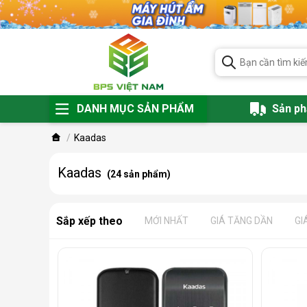
DANH MỤC SẢN PHẨM
Sản p
Kaadas
Kaadas
(24 sản phẩm)
Sắp xếp theo
MỚI NHẤT
GIÁ TĂNG DẦN
GI