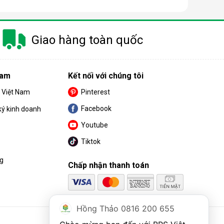
Giao hàng toàn quốc
Nam
Kết nối với chúng tôi
S Việt Nam
Pinterest
Facebook
ký kinh doanh
Youtube
Tiktok
ng
Chấp nhận thanh toán
Hồng Thảo 0816 200 655