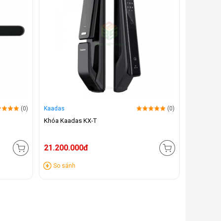
(0)
Kaadas
(0)
Khóa Kaadas KX-T
21.200.000đ
So sánh