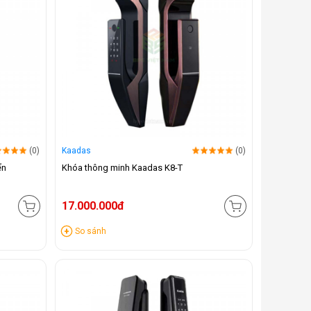
(0)
Kaadas
(0)
ển
Khóa thông minh Kaadas K8-T
17.000.000đ
So sánh