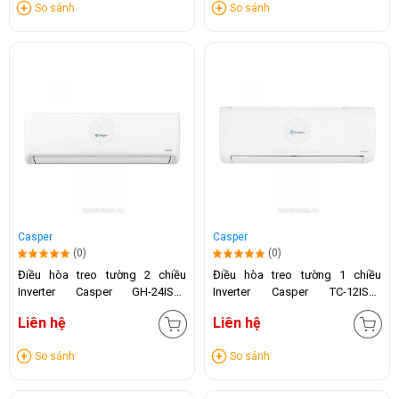
So sánh
So sánh
Casper
Casper
(0)
(0)
Điều hòa treo tường 2 chiều
Điều hòa treo tường 1 chiều
Inverter Casper GH-24IS33
Inverter Casper TC-12IS36
(24.000 BTU)
(12.000 BTU)
Liên hệ
Liên hệ
So sánh
So sánh