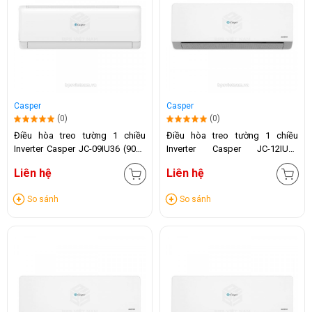
Casper
Casper
(0)
(0)
Điều hòa treo tường 1 chiều
Điều hòa treo tường 1 chiều
Inverter Casper JC-09IU36 (9000
Inverter Casper JC-12IU36
BTU)
(12.000 BTU)
Liên hệ
Liên hệ
So sánh
So sánh