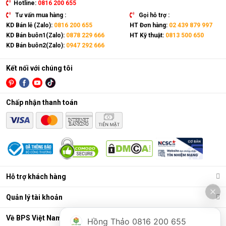
Hotline:
0816 200 655
Tư vấn mua hàng :
Gọi hỗ trợ :
KD Bán lẻ (Zalo):
0816 200 655
HT Đơn hàng:
02 439 879 997
KD Bán buôn1(Zalo):
0878 229 666
HT Kỹ thuật:
0813 500 650
KD Bán buôn2(Zalo):
0947 292 666
Kết nối với chúng tôi
Chấp nhận thanh toán
Hỗ trợ khách hàng
Quản lý tài khoản
Về BPS Việt Nam
Hồng Thảo 0816 200 655