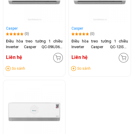
Casper
Casper
(0)
(0)
Điều hòa treo tường 1 chiều
Điều hòa treo tường 1 chiều
Inverter Casper QC-09IU36A
Inverter Casper QC-12IS36
(9000 BTU)
(12.000 BTU)
Liên hệ
Liên hệ
So sánh
So sánh