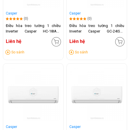
Casper
Casper
(0)
(0)
Điều hòa treo tường 1 chiều
Điều hòa treo tường 1 chiều
Inverter Casper HC-18IA32
Inverter Casper GC-24IS33
(18.000 BTU)
(24.000 BTU)
Liên hệ
Liên hệ
So sánh
So sánh
Casper
Casper