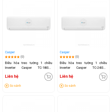
Casper
Casper
(0)
(0)
Điều hòa treo tường 1 chiều
Điều hòa treo tường 1 chiều
Inverter Casper TC-18IS36
Inverter Casper TC-24IS36
(18.000 BTU)
(24.000 BTU)
Liên hệ
Liên hệ
So sánh
So sánh