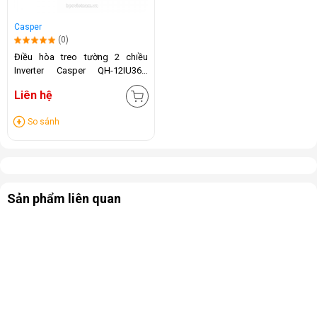
Casper
(0)
Điều hòa treo tường 2 chiều
Inverter Casper QH-12IU36A
(12.000 BTU)
Liên hệ
So sánh
Sản phẩm liên quan