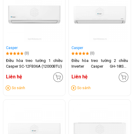
Casper
Casper
(0)
(0)
Điều hòa treo tường 1 chiều
Điều hòa treo tường 2 chiều
Casper SC-12FB36A (12000BTU)
Inverter Casper GH-18IS35
(18.000 BTU)
Liên hệ
Liên hệ
So sánh
So sánh