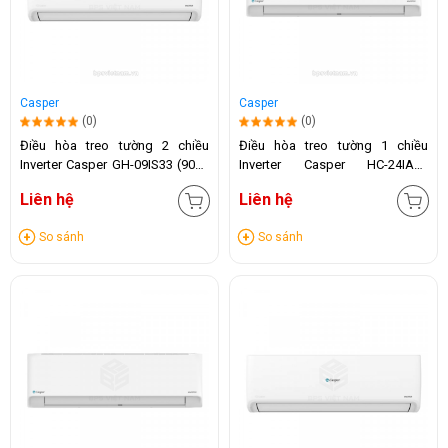
Casper
Casper
(0)
(0)
Điều hòa treo tường 2 chiều
Điều hòa treo tường 1 chiều
Inverter Casper GH-09IS33 (9000
Inverter Casper HC-24IA32
BTU)
(24.000 BTU)
Liên hệ
Liên hệ
So sánh
So sánh