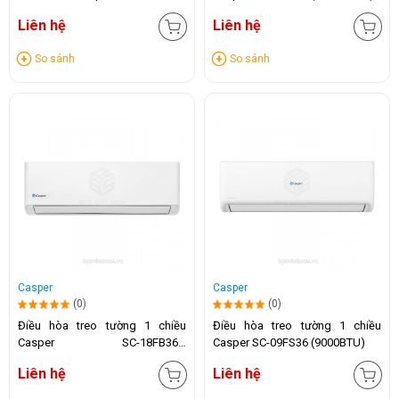
(12.000 BTU)
Liên hệ
Liên hệ
So sánh
So sánh
Casper
Casper
(0)
(0)
Điều hòa treo tường 1 chiều
Điều hòa treo tường 1 chiều
Casper SC-18FB36A
Casper SC-09FS36 (9000BTU)
(18.000BTU)
Liên hệ
Liên hệ