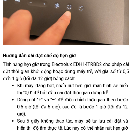
Hướng dẫn cài đặt chế độ hẹn giờ
Tính năng hẹn giờ trong Electrolux EDH14TRBD2 cho phép cài 
đặt thời gian khởi động hoặc dừng máy trễ, với gia số từ 0,5 
đến 1 giờ (tối đa 12 giờ) bằng cách:
Khi máy đang bật, nhấn nút hẹn giờ, màn hình sẽ hiển 
thị "0,0" để bắt đầu cài đặt thời gian dừng trễ.
Dùng nút "+" và "–" để điều chỉnh thời gian theo bước 
0,5 giờ (tối đa 6 giờ), sau đó là bước 1 giờ (tối đa 12 
giờ).
Sau 5 giây không thao tác, máy sẽ tự lưu cài đặt và 
hiển thị độ ẩm thực tế. Lúc này có thể nhấn nút hẹn giờ 