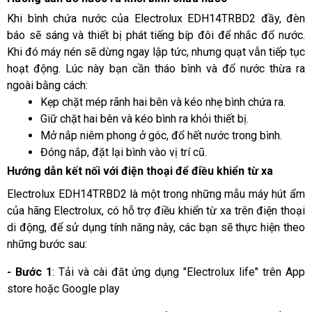
Khi bình chứa nước của Electrolux EDH14TRBD2 đầy, đèn 
báo sẽ sáng và thiết bị phát tiếng bíp đôi để nhắc đổ nước. 
Khi đó máy nén sẽ dừng ngay lập tức, nhưng quạt vẫn tiếp tục 
hoạt động. Lúc này bạn cần tháo bình và đổ nước thừa ra 
ngoài bằng cách:
Kẹp chặt mép rãnh hai bên và kéo nhẹ bình chứa ra.
Giữ chặt hai bên và kéo bình ra khỏi thiết bị.
Mở nắp niêm phong ở góc, đổ hết nước trong bình.
Đóng nắp, đặt lại bình vào vị trí cũ.
Hướng dẫn kết nối với điện thoại để điều khiển từ xa
Electrolux EDH14TRBD2 là một trong những mẫu máy hút ẩm 
của hãng Electrolux, có hỗ trợ điều khiển từ xa trên điện thoại 
di động, để sử dụng tính năng này, các bạn sẽ thực hiện theo 
những bước sau:
- Bước 1
: Tải và cài đăt ứng dụng "Electrolux life" trên App 
store hoặc Google play 