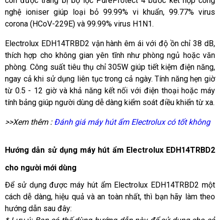
còn được trang bị bộ lọc PureProtect 4 bước kết hợp công 
nghệ ioniser giúp loại bỏ 99.99% vi khuẩn, 99.77% virus 
corona (HCoV-229E) và 99.99% virus H1N1.
Electrolux EDH14TRBD2 vận hành êm ái với độ ồn chỉ 38 dB, 
thích hợp cho không gian yên tĩnh như phòng ngủ hoặc văn 
phòng. Công suất tiêu thụ chỉ 305W giúp tiết kiệm điện năng, 
ngay cả khi sử dụng liên tục trong cả ngày. Tính năng hẹn giờ 
từ 0.5 - 12 giờ và khả năng kết nối với điện thoại hoặc máy 
tính bảng giúp người dùng dễ dàng kiểm soát điều khiển từ xa.
>>Xem thêm : 
Đánh giá máy hút ẩm Electrolux có tốt không
Hướng dẫn sử dụng máy hút ẩm Electrolux EDH14TRBD2 
cho người mới dùng
Để sử dụng được máy hút ẩm Electrolux EDH14TRBD2 một 
cách dễ dàng, hiệu quả và an toàn nhất, thì bạn hãy làm theo 
hướng dẫn sau đây: