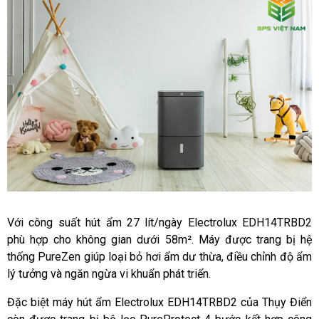
Với công suất hút ẩm 27 lít/ngày Electrolux EDH14TRBD2 
phù hợp cho không gian dưới 58m². Máy được trang bị hệ 
thống PureZen giúp loại bỏ hơi ẩm dư thừa, điều chỉnh độ ẩm 
lý tưởng và ngăn ngừa vi khuẩn phát triển. 
Đặc biệt máy hút ẩm Electrolux EDH14TRBD2 của Thụy Điển 