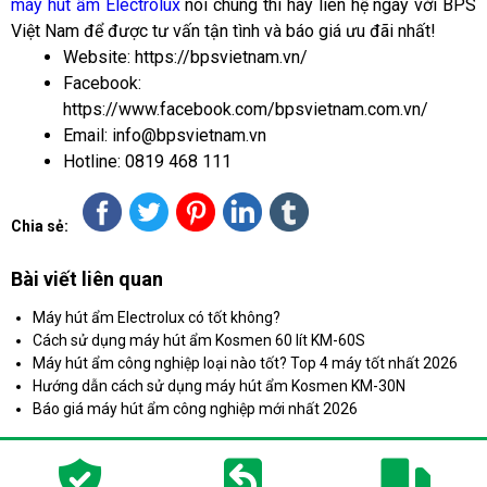
máy hút ẩm Electrolux
 nói chung thì hãy liên hệ ngay với BPS 
Việt Nam để được tư vấn tận tình và báo giá ưu đãi nhất!
Website: https://bpsvietnam.vn/
Facebook: 
https://www.facebook.com/bpsvietnam.com.vn/
Email: info@bpsvietnam.vn
Hotline: 0819 468 111
Chia sẻ:
Bài viết liên quan
Máy hút ẩm Electrolux có tốt không?
Cách sử dụng máy hút ẩm Kosmen 60 lít KM-60S
Máy hút ẩm công nghiệp loại nào tốt? Top 4 máy tốt nhất 2026
Hướng dẫn cách sử dụng máy hút ẩm Kosmen KM-30N
Báo giá máy hút ẩm công nghiệp mới nhất 2026