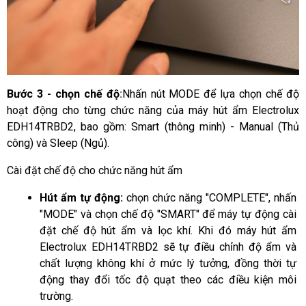
Bước 3 - chọn chế độ
:
Nhấn nút MODE để lựa chọn chế độ
hoạt động cho từng chức năng của máy hút ẩm Electrolux
EDH14TRBD2, bao gồm: Smart (thông minh) - Manual (Thủ
công) và Sleep (Ngủ).
Cài đặt chế độ cho chức năng hút ẩm
Hút ẩm tự động: 
chọn chức năng "COMPLETE", nhấn 
"MODE" và chọn chế độ "SMART" để máy tự động cài 
đặt chế độ hút ẩm và lọc khí. Khi đó máy hút ẩm 
Electrolux EDH14TRBD2 sẽ tự điều chỉnh độ ẩm và 
chất lượng không khí ở mức lý tưởng, đồng thời tự 
động thay đổi tốc độ quạt theo các điều kiện môi 
trường.