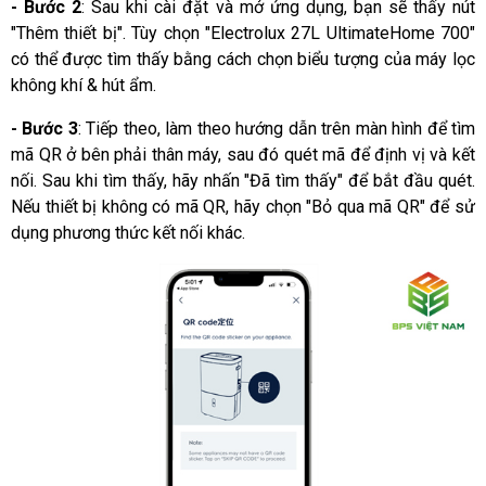
- Bước 2
: Sau khi cài đặt và mở ứng dụng, bạn sẽ thấy nút 
"Thêm thiết bị". Tùy chọn "Electrolux 27L UltimateHome 700" 
có thể được tìm thấy bằng cách chọn biểu tượng của máy lọc 
không khí & hút ẩm.
- Bước 3
: Tiếp theo, làm theo hướng dẫn trên màn hình để tìm 
mã QR ở bên phải thân máy, sau đó quét mã để định vị và kết 
nối. Sau khi tìm thấy, hãy nhấn "Đã tìm thấy" để bắt đầu quét. 
Nếu thiết bị không có mã QR, hãy chọn "Bỏ qua mã QR" để sử 
dụng phương thức kết nối khác.