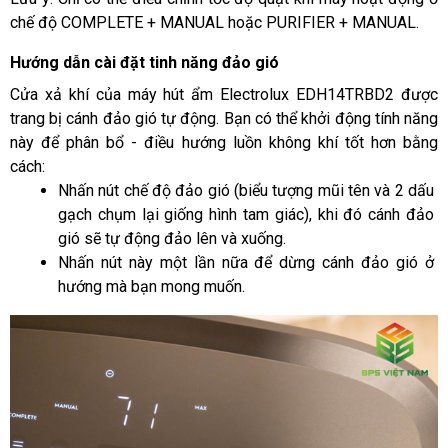
chế độ COMPLETE + MANUAL hoặc PURIFIER + MANUAL.
Hướng dẫn cài đặt tinh năng đảo gió
Cửa xả khí của máy hút ẩm 
Electrolux EDH14TRBD2 được 
trang bị cánh đảo gió tự động. Bạn có thể khởi động tính năng 
này để phân bổ - điều hướng luồn không khí tốt hơn bằng 
cách:
Nhấn nút chế độ đảo gió (biểu tượng mũi tên và 2 dấu 
gạch chụm lại giống hình tam giác), khi đó cánh đảo 
gió sẽ tự động đảo lên và xuống.
Nhấn nút này một lần nữa để dừng cánh đảo gió ở 
hướng mà bạn mong muốn. 