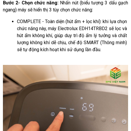
Bước 2- Chọn chức năng:
Nhấn nút (biểu tượng 3 dấu gạch
ngang) máy sẽ hiển thị 3 tùy chọn chức năng:
COMPLETE - Toàn diện (hút ẩm + lọc khí):
 khi lựa chọn 
chức năng này, máy Electrolux EDH14TRBD2 sẽ lọc và 
hút ẩm không khí, giúp duy trì độ ẩm lý tưởng và chất 
lượng không khí dễ chịu, chế độ SMART (Thông minh) 
sẽ tự động kích hoạt khi sử dụng lần đầu.