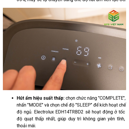
Hút ẩm hiệu suất thấp: 
chọn chức năng "COMPLETE", 
nhấn "MODE" và chọn chế độ "SLEEP" để kích hoạt chế 
độ ngủ. Electrolux EDH14TRBD2 sẽ hoạt động ở tốc 
độ quạt thấp nhất, giúp duy trì không gian yên tĩnh, 
thoải mái.