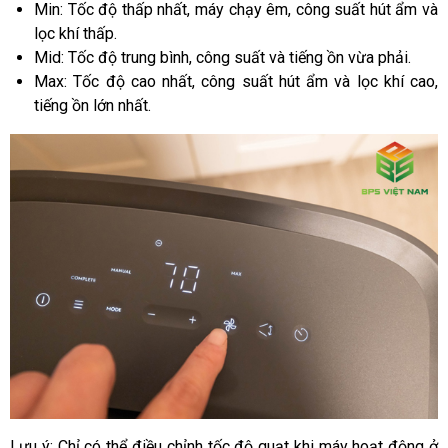
Min: Tốc độ thấp nhất, máy chạy êm, công suất hút ẩm và
lọc khí thấp.
Mid: Tốc độ trung bình, công suất và tiếng ồn vừa phải.
Max: Tốc độ cao nhất, công suất hút ẩm và lọc khí cao,
tiếng ồn lớn nhất.
Lưu ý: Chỉ có thể điều chỉnh tốc độ quạt khi máy hoạt động ở