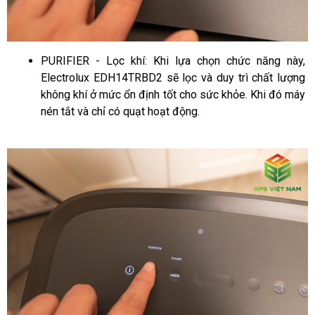
PURIFIER - Lọc khí: 
Khi lựa chọn chức năng này, 
Electrolux EDH14TRBD2 sẽ lọc và duy trì chất lượng 
không khí ở mức ổn định tốt cho sức khỏe. Khi đó máy 
nén tắt và chỉ có quạt hoạt động. 