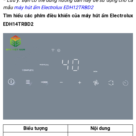
* Lưu ý: Bạn có thế dùng hướng dẫn này để sử dụng cho cả 
mẫu 
máy hút ẩm Electrolux EDH12TRBD2
Tìm hiểu các phím điều khiển của máy hút ẩm Electrolux 
EDH14TRBD2
Biểu tượng
Nội dung