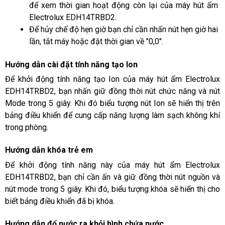
để xem thời gian hoạt động còn lại của máy hút ẩm 
Electrolux EDH14TRBD2.
Để hủy chế độ hẹn giờ bạn chỉ cần nhấn nút hẹn giờ hai 
lần, tắt máy hoặc đặt thời gian về "0,0".
Hướng dẫn cài đặt tính năng tạo Ion
Để khởi động tính năng tạo Ion của máy hút ẩm Electrolux 
EDH14TRBD2, bạn nhấn giữ đồng thời nút chức năng và nút 
Mode trong 5 giây. Khi đó biểu tượng nút Ion sẽ hiển thị trên 
bảng điều khiển để cung cấp năng lượng làm sạch không khí 
trong phòng. 
Hướng dẫn khóa trẻ em
Để khởi động tính năng này của máy hút ẩm Electrolux 
EDH14TRBD2, bạn chỉ cần ấn và giữ đồng thời nút nguồn và 
nút mode trong 5 giây. Khi đó, biểu tượng khóa sẽ hiển thị cho 
biết bảng điều khiển đã bị khóa. 
Hướng dẫn đổ nước ra khỏi bình chứa nước