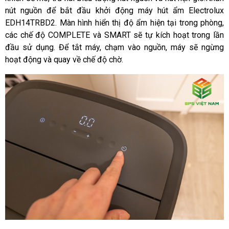
nút nguồn để bắt đầu khởi động máy hút ẩm Electrolux
EDH14TRBD2. Màn hình hiển thị độ ẩm hiện tại trong phòng,
các chế độ COMPLETE và SMART sẽ tự kích hoạt trong lần
đầu sử dụng. Để tắt máy, chạm vào nguồn, máy sẽ ngừng
hoạt động và quay về chế độ chờ.