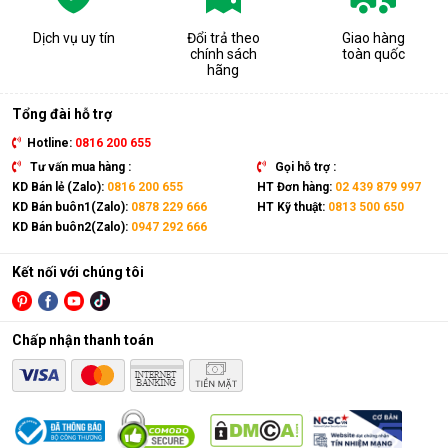
Dịch vụ uy tín
Đổi trả theo
Giao hàng
chính sách
toàn quốc
hãng
Tổng đài hỗ trợ
Hotline:
0816 200 655
Tư vấn mua hàng :
Gọi hỗ trợ :
KD Bán lẻ (Zalo):
0816 200 655
HT Đơn hàng:
02 439 879 997
KD Bán buôn1(Zalo):
0878 229 666
HT Kỹ thuật:
0813 500 650
KD Bán buôn2(Zalo):
0947 292 666
Kết nối với chúng tôi
Chấp nhận thanh toán