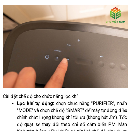
Cài đặt chế độ cho chức năng lọc khí:
Lọc khí tự động: 
chọn chức năng "PURIFIER", nhấn 
"MODE" và chọn chế độ "SMART" để máy tự động điều 
chỉnh chất lượng không khí tối ưu (không hút ẩm). Tốc 
độ quạt sẽ thay đổi theo chỉ số cảm biến PM. Màn 