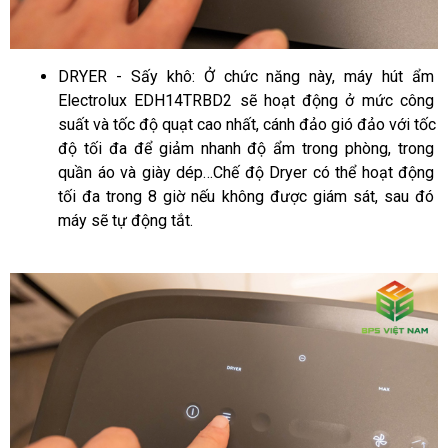
DRYER - Sấy khô:
 Ở chức năng này, máy hút ẩm 
Electrolux EDH14TRBD2 sẽ hoạt động ở mức công 
suất và tốc độ quạt cao nhất, cánh đảo gió đảo với tốc 
độ tối đa để giảm nhanh độ ẩm trong phòng, trong 
quần áo và giày dép…Chế độ Dryer có thể hoạt động 
tối đa trong 8 giờ nếu không được giám sát, sau đó 
máy sẽ tự động tắt. 