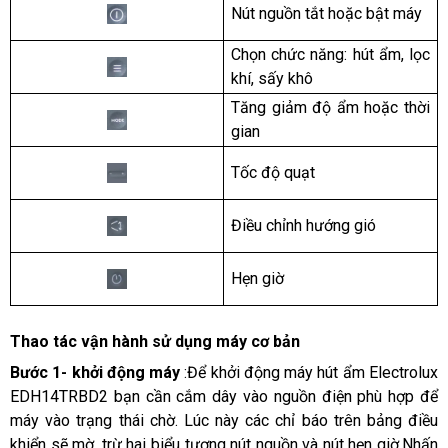
Nút nguồn tắt hoặc bật máy
Chọn chức năng: hút ẩm, lọc
khí, sấy khô
Tăng giảm độ ẩm hoặc thời
gian
Tốc độ quạt
Điều chỉnh hướng gió
Hẹn giờ
Thao tác vận hành sử dụng máy cơ bản
Bước 1- khởi động máy
:Để khởi động máy hút ẩm Electrolux
EDH14TRBD2 bạn cần cắm dây vào nguồn điện phù hợp để
máy vào trạng thái chờ. Lúc này các chỉ báo trên bảng điều
khiển sẽ mờ, trừ hai biểu tượng nút nguồn và nút hẹn giờ.Nhấn