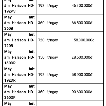
ẩm Harison HD-
192 lít/ngày
46.300.000đ
192PS
Máy hút
ẩm Harison HD-
360 lít/ngày
66.800.000đ
360B
Máy hút
ẩm Harison HD-
720 lít/ngày
158.300.000đ
720B
Máy hút
ẩm Harison HD-
150 lít/ngày
28.600.000đ
150DR
Máy hút
ẩm Harison HD-
192 lít/ngày
58.900.000đ
192DR
Máy hút
ẩm Harison HD-
360 lít/ngày
90.600.000đ
360DR
Máy hút