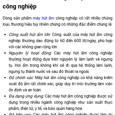
công nghiệp
Dòng sản phẩm
máy hút ẩm
công nghiệp có rất nhiều chủng
loại, thương hiệu tuy nhiên chúng có những đặc điểm chung là:
Công suất hút ẩm lớn
: Công suất của máy hút ẩm công
nghiệp thường dao động từ 60 đến 600 lít/ngày, phù hợp
với các không gian rộng lớn.
Nguyên lý hoạt động
: Các máy hút ẩm công nghiệp
thường hoạt động dựa trên nguyên lý làm lạnh và ngưng
tụ. Hơi ẩm trong không khí sẽ đi qua hệ thống làm lạnh,
ngưng tụ thành nước và sau đó thoát ra ngoài.
Độ chính xác
: Máy hút ẩm công nghiệp có khả năng kiểm
soát độ ẩm rất chính xác, giúp duy trì môi trường làm việc
ổn định và an toàn.
Đa dạng ứng dụng:
Các máy hút ẩm công nghiệp được sử
dụng trong nhiều ngành công nghiệp như sản xuất thực
phẩm, điện tử, y tế, và bảo quản hàng hóa.
Độ bền cao
: Các máy hút ẩm công nghiệp được làm từ