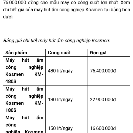
76.000.000 đồng cho mẫu máy có công suất lớn nhất. Xem
chi tiết giá của máy hút ẩm công nghiệp Kosmen tại bảng bên
dưới:
Bảng giá chi tiết máy hút ẩm công nghiệp Kosmen:
Sản phẩm
Công suất
Đơn giá
Máy hút ẩm
công nghiệp
480 lít/ngày
76.400.000đ
Kosmen KM-
480S
Máy hút ẩm
công nghiệp
180 lít/ngày
22.900.000đ
Kosmen KM-
180S
Máy hút ẩm
công
150 lít/ngày
16.600.000đ
nghiệp Kosmen