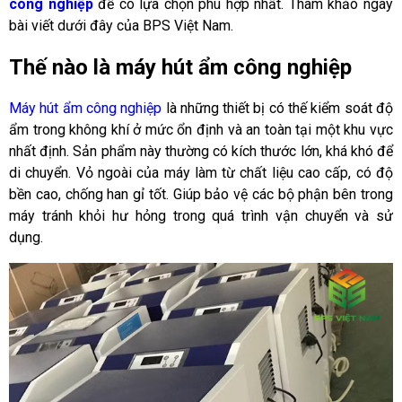
công nghiệp
để có lựa chọn phù hợp nhất. Tham khảo ngay
bài viết dưới đây của BPS Việt Nam.
Thế nào là máy hút ẩm công nghiệp
Máy hút ẩm công nghiệp
là những thiết bị có thế kiểm soát độ
ẩm trong không khí ở mức ổn định và an toàn tại một khu vực
nhất định. Sản phẩm này thường có kích thước lớn, khá khó để
di chuyển. Vỏ ngoài của máy làm từ chất liệu cao cấp, có độ
bền cao, chống han gỉ tốt. Giúp bảo vệ các bộ phận bên trong
máy tránh khỏi hư hỏng trong quá trình vận chuyển và sử
dụng.