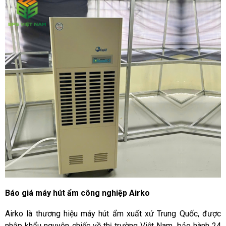
Báo giá máy hút ẩm công nghiệp Airko
Airko là thương hiệu máy hút ẩm xuất xứ Trung Quốc, được
nhập khẩu nguyên chiếc về thị trường Việt Nam, bảo hành 24