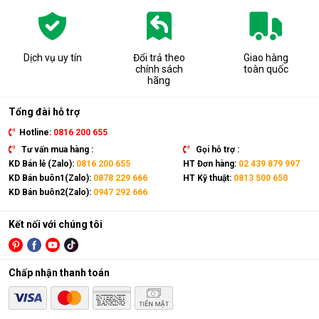
Dịch vụ uy tín
Đổi trả theo
Giao hàng
chính sách
toàn quốc
hãng
Tổng đài hỗ trợ
Hotline:
0816 200 655
Tư vấn mua hàng :
Gọi hỗ trợ :
KD Bán lẻ (Zalo):
0816 200 655
HT Đơn hàng:
02 439 879 997
KD Bán buôn1(Zalo):
0878 229 666
HT Kỹ thuật:
0813 500 650
KD Bán buôn2(Zalo):
0947 292 666
Kết nối với chúng tôi
Chấp nhận thanh toán