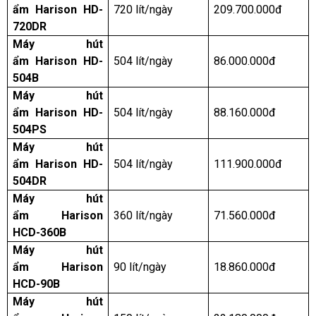
ẩm Harison HD-
720 lít/ngày
209.700.000đ
720DR
Máy hút
ẩm Harison HD-
504 lít/ngày
86.000.000đ
504B
Máy hút
ẩm Harison HD-
504 lít/ngày
88.160.000đ
504PS
Máy hút
ẩm Harison HD-
504 lít/ngày
111.900.000đ
504DR
Máy hút
ẩm Harison
360 lít/ngày
71.560.000đ
HCD-360B
Máy hút
ẩm Harison
90 lít/ngày
18.860.000đ
HCD-90B
Máy hút