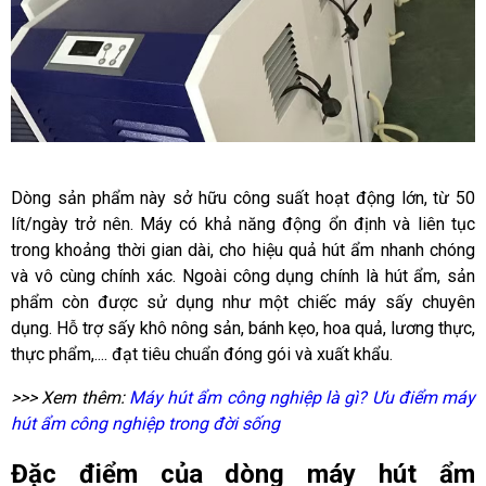
Dòng sản phẩm này sở hữu công suất hoạt động lớn, từ 50
lít/ngày trở nên. Máy có khả năng động ổn định và liên tục
trong khoảng thời gian dài, cho hiệu quả hút ẩm nhanh chóng
và vô cùng chính xác. Ngoài công dụng chính là hút ẩm, sản
phẩm còn được sử dụng như một chiếc máy sấy chuyên
dụng. Hỗ trợ sấy khô nông sản, bánh kẹo, hoa quả, lương thực,
thực phẩm,.... đạt tiêu chuẩn đóng gói và xuất khẩu.
>>> Xem thêm:
Máy hút ẩm công nghiệp là gì? Ưu điểm máy
hút ẩm công nghiệp trong đời sống
Đặc điểm của dòng máy hút ẩm