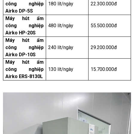
công nghiệp
180 lít/ngày
22.300.000đ
Airko DP-5S
Máy hút ẩm
công nghiệp
480 lít/ngày
55.500.000đ
Airko HP-20S
Máy hút ẩm
công nghiệp
240 lít/ngày
29.200.000đ
Airko DP-10S
Máy hút ẩm
công nghiệp
130 lít/ngày
15.700.000đ
Airko ERS-8130L