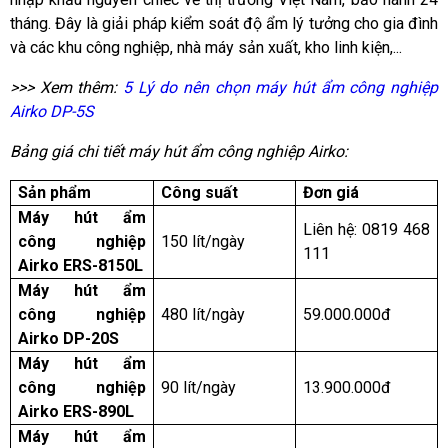
tháng. Đây là giải pháp kiểm soát độ ẩm lý tưởng cho gia đình
và các khu công nghiệp, nhà máy sản xuất, kho linh kiện,...
>>> Xem thêm:
5 Lý do nên chọn máy hút ẩm công nghiệp
Airko DP-5S
Bảng giá chi tiết máy hút ẩm công nghiệp Airko:
Sản phẩm
Công suất
Đơn giá
Máy hút ẩm
Liên hệ: 0819 468
công nghiệp
150 lít/ngày
111
Airko ERS-8150L
Máy hút ẩm
công nghiệp
480 lít/ngày
59.000.000đ
Airko DP-20S
Máy hút ẩm
công nghiệp
90 lít/ngày
13.900.000đ
Airko ERS-890L
Máy hút ẩm