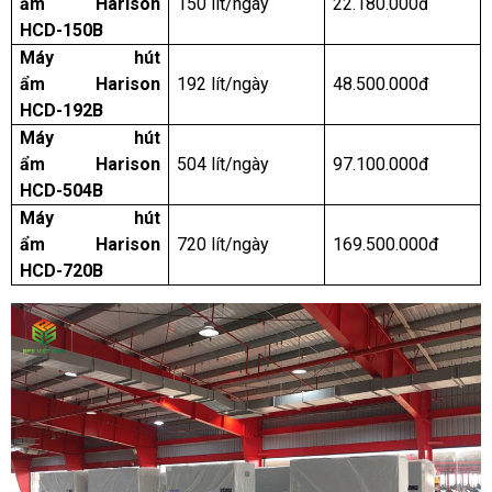
ẩm Harison
150 lít/ngày
22.180.000đ
HCD-150B
Máy hút
ẩm Harison
192 lít/ngày
48.500.000đ
HCD-192B
Máy hút
ẩm Harison
504 lít/ngày
97.100.000đ
HCD-504B
Máy hút
ẩm Harison
720 lít/ngày
169.500.000đ
HCD-720B