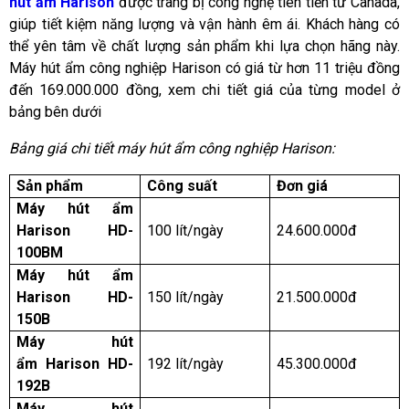
hút ẩm Harison
được trang bị công nghệ tiên tiến từ Canada,
giúp tiết kiệm năng lượng và vận hành êm ái. Khách hàng có
thể yên tâm về chất lượng sản phẩm khi lựa chọn hãng này.
Máy hút ẩm công nghiệp Harison có giá từ hơn 11 triệu đồng
đến 169.000.000 đồng, xem chi tiết giá của từng model ở
bảng bên dưới
Bảng giá chi tiết máy hút ẩm công nghiệp Harison:
Sản phẩm
Công suất
Đơn giá
Máy hút ẩm
Harison HD-
100 lít/ngày
24.600.000đ
100BM
Máy hút ẩm
Harison HD-
150 lít/ngày
21.500.000đ
150B
Máy hút
ẩm Harison HD-
192 lít/ngày
45.300.000đ
192B
Máy hút