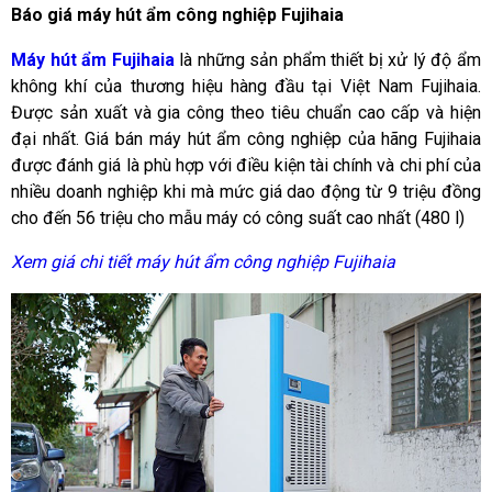
Báo giá máy hút ẩm công nghiệp Fujihaia
Máy hút ẩm Fujihaia
là những sản phẩm thiết bị xử lý độ ẩm
không khí của thương hiệu hàng đầu tại Việt Nam Fujihaia.
Được sản xuất và gia công theo tiêu chuẩn cao cấp và hiện
đại nhất. Giá bán máy hút ẩm công nghiệp của hãng Fujihaia
được đánh giá là phù hợp với điều kiện tài chính và chi phí của
nhiều doanh nghiệp khi mà mức giá dao động từ 9 triệu đồng
cho đến 56 triệu cho mẫu máy có công suất cao nhất (480 l)
Xem giá chi tiết máy hút ẩm công nghiệp Fujihaia