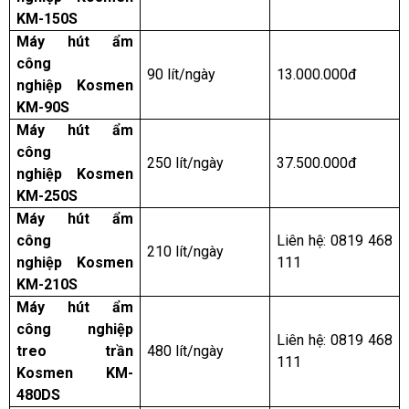
KM-150S
Máy hút ẩm
công
90 lít/ngày
13.000.000đ
nghiệp Kosmen
KM-90S
Máy hút ẩm
công
250 lít/ngày
37.500.000đ
nghiệp Kosmen
KM-250S
Máy hút ẩm
công
Liên hệ: 0819 468
210 lít/ngày
nghiệp Kosmen
111
KM-210S
Máy hút ẩm
công nghiệp
Liên hệ: 0819 468
treo trần
480 lít/ngày
111
Kosmen KM-
480DS