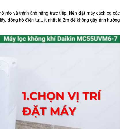
hô ráo và tránh ánh nắng trực tiếp. Nên đặt máy cách xa các 
 dây, đồng hồ điện tử,... ít nhất là 2m để không gây ảnh hưởng 