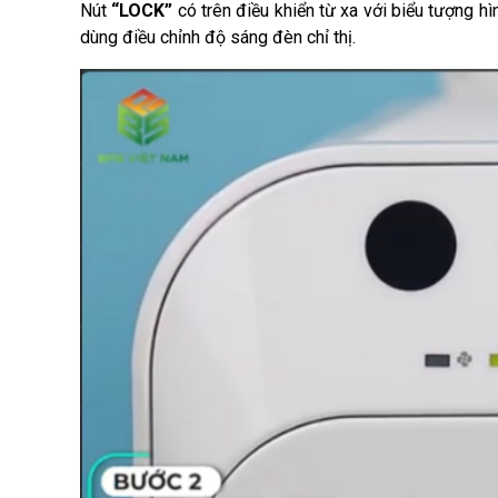
Nút 
“LOCK”
 có trên điều khiển từ xa với biểu tượng hì
dùng điều chỉnh độ sáng đèn chỉ thị.