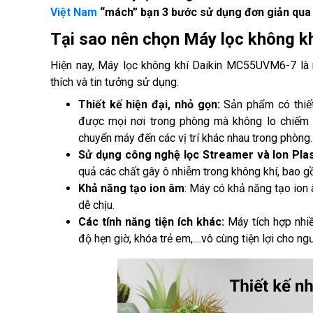
Việt Nam
 “mách” bạn 3 bước sử dụng đơn giản qua b
Tại sao nên chọn Máy lọc không 
Hiện nay, Máy lọc không khí Daikin MC55UVM6-7
 là
thích và tin tưởng sử dụng. 
Thiết kế hiện đại, nhỏ gọn:
 Sản phẩm có thiế
được mọi nơi trong phòng mà không lo chiếm di
chuyển máy đến các vị trí khác nhau trong phòng.
Sử dụng công nghệ lọc Streamer và Ion Plas
quả các chất gây ô nhiễm trong không khí, bao gồ
Khả năng tạo ion âm
: Máy có khả năng tạo ion 
dễ chịu.
Các tính năng tiện ích khác:
 Máy tích hợp nhi
độ hẹn giờ, khóa trẻ em,....vô cùng tiện lợi cho n