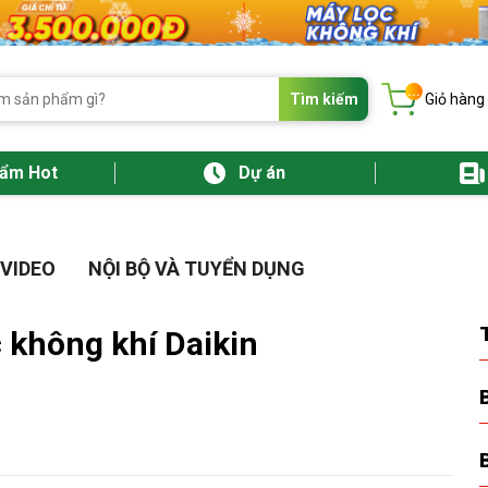
...
Tìm kiếm
Giỏ hàng
hẩm Hot
Dự án
VIDEO
NỘI BỘ VÀ TUYỂN DỤNG
 không khí Daikin