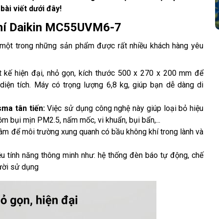
ài viết dưới đây!
khí Daikin MC55UVM6-7
 một trong những sản phẩm được rất nhiều khách hàng yêu 
t kế hiện đại, nhỏ gọn, kích thước 500 x 270 x 200 mm để 
ện tích. Máy có trọng lượng 6,8 kg, giúp bạn dễ dàng di 
ma tân tiến:
 Việc sử dụng công nghệ này giúp loại bỏ hiệu 
m bụi mịn PM2.5, nấm mốc, vi khuẩn, bụi bẩn,...
âm để môi trường xung quanh có bầu không khí trong lành và 
ều tính năng thông minh như: hệ thống đèn báo tự động, chế 
gười sử dụng