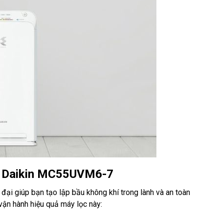
hí Daikin MC55UVM6-7
đại giúp bạn tạo lập bầu không khí trong lành và an toàn
ận hành hiệu quả máy lọc này: