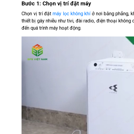
Bước 1: Chọn vị trí đặt máy
Chọn vị trí đặt 
máy lọc không khí
 ở nơi bằng phẳng, k
thiết bị gây nhiễu như tivi, đài radio, điện thoại không
đến quá trình máy hoạt động. 