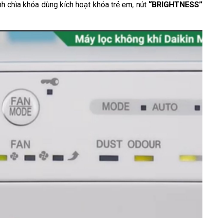
nh chìa khóa dùng kích hoạt khóa trẻ em, nút 
“BRIGHTNESS” 