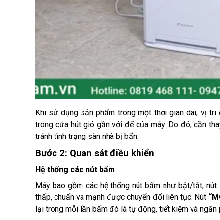
Khi sử dụng sản phẩm trong một thời gian dài, vị trí
trong cửa hút gió gần với đế của máy. Do đó, cần thay
tránh tình trạng sàn nhà bị bẩn. 
Bước 2: Quan sát điều khiển 
Hệ thống các nút bấm
Máy bao gồm các hệ thống nút bấm như bật/tắt, nút 
thấp, chuẩn và mạnh được chuyển đổi liên tục. Nút 
“M
lại trong mỗi lần bấm đó là tự động, tiết kiệm và ngăn 