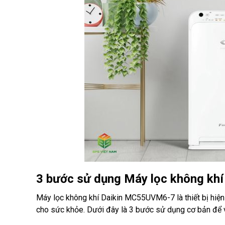
3 bước sử dụng Máy lọc không k
Máy lọc không khí Daikin MC55UVM6-7 là thiết bị hiện 
cho sức khỏe. Dưới đây là 3 bước sử dụng cơ bản để v