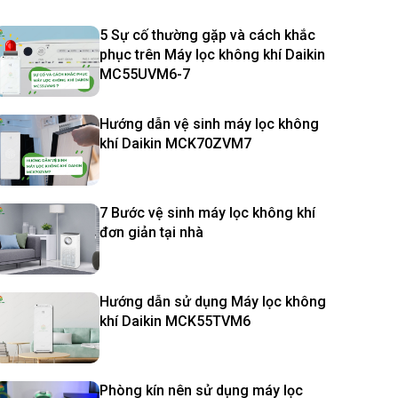
5 Sự cố thường gặp và cách khắc
phục trên Máy lọc không khí Daikin
MC55UVM6-7
Hướng dẫn vệ sinh máy lọc không
khí Daikin MCK70ZVM7
7 Bước vệ sinh máy lọc không khí
đơn giản tại nhà
Hướng dẫn sử dụng Máy lọc không
khí Daikin MCK55TVM6
Phòng kín nên sử dụng máy lọc