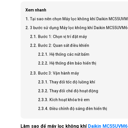
Xem nhanh
Tại sao nên chọn Máy lọc không khí Daikin MC55UVM
3 bước sử dụng Máy lọc không khí Daikin MC55UVM6
Bước 1: Chọn vị trí đặt máy
Bước 2: Quan sát điều khiển
Hệ thống các nút bấm
Hệ thống đèn báo hiển thị
Bước 3: Vận hành máy
Thay đổi tốc độ luồng khí
Thay đổi chế độ hoạt động
Kích hoạt khóa trẻ em
Điều chỉnh độ sáng đèn hiển thị
Làm sao để máy 
lọc không khí 
Daikin MC55UVM6