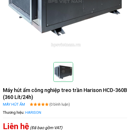
Máy hút ẩm công nghiệp treo trần Harison HCD-360B
(360 Lít/24h)
MÁY HÚT ẨM
(0 bình luận)
Thương hiệu:
HARISON
Liên hệ
(Đã bao gồm VAT)