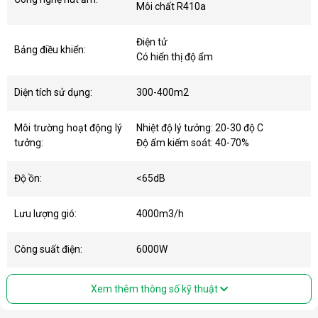
Môi chất R410a
Điện tử
Bảng điều khiển:
Có hiển thị độ ẩm
Diện tích sử dụng:
300-400m2
Môi trường hoạt động lý
Nhiệt độ lý tưởng: 20-30 độ C
tưởng:
Độ ẩm kiểm soát: 40-70%
Độ ồn:
<65dB
Lưu lượng gió:
4000m3/h
Công suất điện:
6000W
Xem thêm thông số kỹ thuật