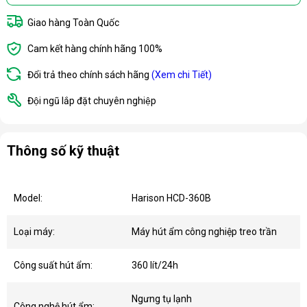
Giao hàng Toàn Quốc
Cam kết hàng chính hãng 100%
Đổi trả theo chính sách hãng
(Xem chi Tiết)
Đội ngũ lắp đặt chuyên nghiệp
Thông số kỹ thuật
Model:
Harison HCD-360B
Loại máy:
Máy hút ẩm công nghiệp treo trần
Công suất hút ẩm:
360 lít/24h
Ngưng tụ lạnh
Công nghệ hút ẩm: