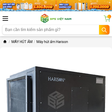
...
MÁY HÚT ẨM
Máy hút ẩm Harison