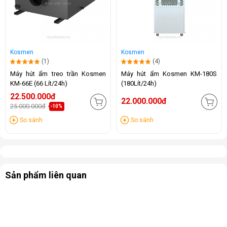
Kosmen
Kosmen
(1)
(4)
Máy hút ẩm treo trần Kosmen
Máy hút ẩm Kosmen KM-180S
KM-66E (66 Lít/24h)
(180Lít/24h)
22.500.000đ
22.000.000đ
25.000.000đ
-10%
So sánh
So sánh
Sản phẩm liên quan