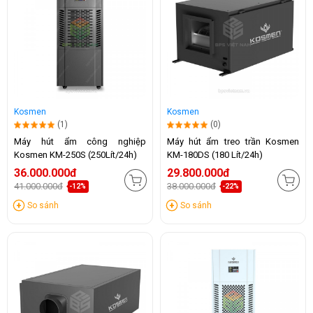
Kosmen
Kosmen
(1)
(0)
Máy hút ẩm công nghiệp
Máy hút ẩm treo trần Kosmen
Kosmen KM-250S (250Lít/24h)
KM-180DS (180 Lít/24h)
36.000.000đ
29.800.000đ
41.000.000đ
38.000.000đ
-12%
-22%
So sánh
So sánh