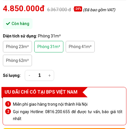
4.850.000đ
6.367.000 đ
-24%
(Đã bao gồm VAT)
Còn hàng
Diện tích sử dụng:
Phòng 31m²
Phòng 23m²
Phòng 31m²
Phòng 41m²
Phòng 62m²
Số lượng:
-
+
ƯU ĐÃI CHỈ CÓ TẠI BPS VIỆT NAM
Miễn phí giao hàng trong nội thành Hà Nội
Gọi ngay Hotline: 0816.200.655 để được tư vấn, báo giá tốt
nhất