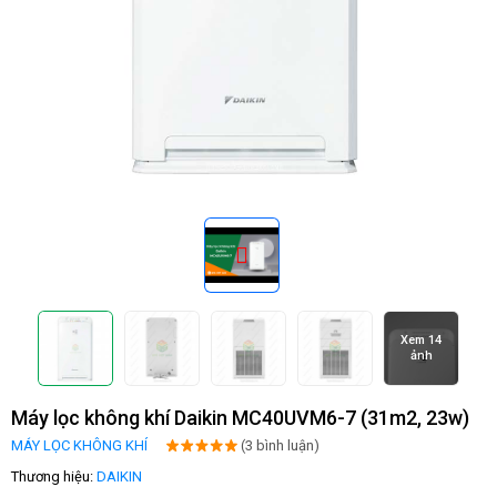
Xem 14
ảnh
Máy lọc không khí Daikin MC40UVM6-7 (31m2, 23w)
MÁY LỌC KHÔNG KHÍ
(3 bình luận)
Thương hiệu:
DAIKIN