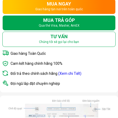
MUA NGAY
Giao hàng tận nơi trên toàn quốc
MUA TRẢ GÓP
Qua thẻ Visa, Master, AmEX
TƯ VẤN
Chúng tôi sẽ gọi lại cho bạn
Giao hàng Toàn Quốc
Cam kết hàng chính hãng 100%
Đổi trả theo chính sách hãng
(Xem chi Tiết)
Đội ngũ lắp đặt chuyên nghiệp