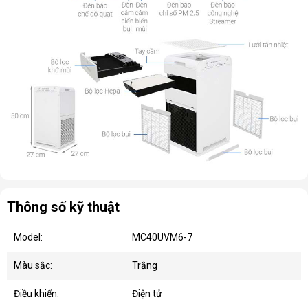
Thông số kỹ thuật
Model:
MC40UVM6-7
Màu sắc:
Trắng
Điều khiển:
Điện tử