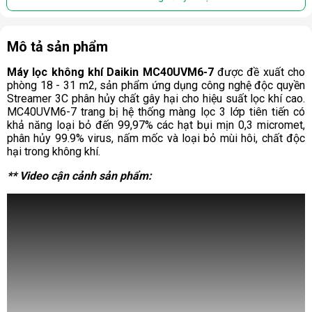
Mô tả sản phẩm
Máy lọc không khí Daikin MC40UVM6-7
được đề xuất cho
phòng 18 - 31 m2, sản phẩm ứng dụng công nghệ độc quyền
Streamer 3C phân hủy chất gây hại cho hiệu suất lọc khí cao.
MC40UVM6-7 trang bị hệ thống màng lọc 3 lớp tiên tiến có
khả năng loại bỏ đến 99,97% các hạt bụi mịn 0,3 micromet,
phân hủy 99.9% virus, nấm mốc và loại bỏ mùi hôi, chất độc
hại trong không khí.
** Video cận cảnh sản phẩm: