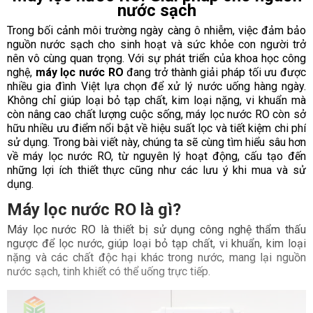
nước sạch
Trong bối cảnh môi trường ngày càng ô nhiễm, việc đảm bảo
nguồn nước sạch cho sinh hoạt và sức khỏe con người trở
nên vô cùng quan trọng. Với sự phát triển của khoa học công
nghệ,
máy lọc nước RO
đang trở thành giải pháp tối ưu được
nhiều gia đình Việt lựa chọn để xử lý nước uống hàng ngày.
Không chỉ giúp loại bỏ tạp chất, kim loại nặng, vi khuẩn mà
còn nâng cao chất lượng cuộc sống, máy lọc nước RO còn sở
hữu nhiều ưu điểm nổi bật về hiệu suất lọc và tiết kiệm chi phí
sử dụng. Trong bài viết này, chúng ta sẽ cùng tìm hiểu sâu hơn
về máy lọc nước RO, từ nguyên lý hoạt động, cấu tạo đến
những lợi ích thiết thực cũng như các lưu ý khi mua và sử
dụng.
Máy lọc nước RO là gì?
Máy lọc nước RO là thiết bị sử dụng công nghệ thẩm thấu
ngược để lọc nước, giúp loại bỏ tạp chất, vi khuẩn, kim loại
nặng và các chất độc hại khác trong nước, mang lại nguồn
nước sạch, tinh khiết có thể uống trực tiếp.