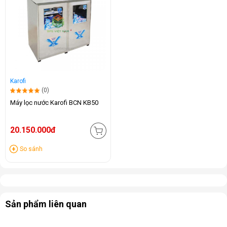
Karofi
(0)
Máy lọc nước Karofi BCN KB50
20.150.000đ
So sánh
Sản phẩm liên quan