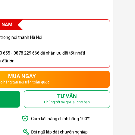
T NAM
 trong nội thành Hà Nội
0 655 - 0878 229 666 để nhận ưu đãi tốt nhất!
đãi lớn.
MUA NGAY
o hàng tận nơi trên toàn quốc
TƯ VẤN
X
Chúng tôi sẽ gọi lại cho bạn
Cam kết hàng chính hãng 100%
Đội ngũ lắp đặt chuyên nghiệp