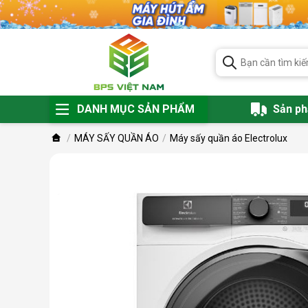
DANH MỤC SẢN PHẨM
Sản p
MÁY SẤY QUẦN ÁO
Máy sấy quần áo Electrolux