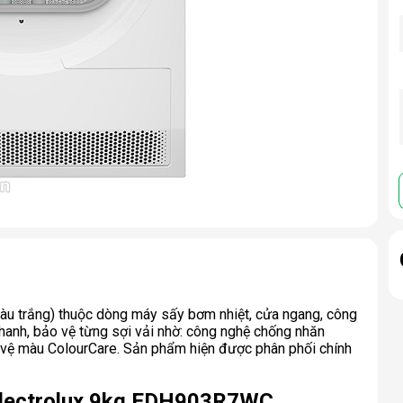
àu trắng) thuộc dòng máy sấy bơm nhiệt, cửa ngang, công
anh, bảo vệ từng sợi vải nhờ: công nghệ chống nhăn
 vệ màu ColourCare. Sản phẩm hiện được phân phối chính
 Electrolux 9kg EDH903R7WC