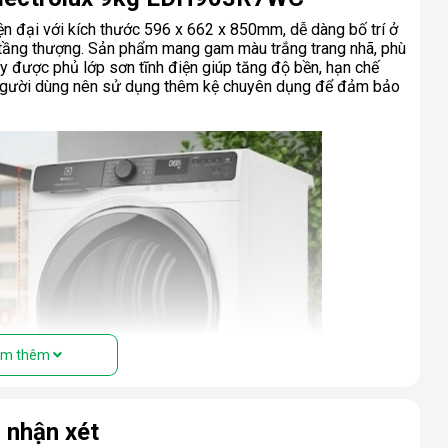
 đại với kích thước 596 x 662 x 850mm, dễ dàng bố trí ở
y tầng thượng. Sản phẩm mang gam màu trắng trang nhã, phù
ấy được phủ lớp sơn tĩnh điện giúp tăng độ bền, hạn chế
t, người dùng nên sử dụng thêm kệ chuyên dụng để đảm bảo
m thêm
 nhận xét