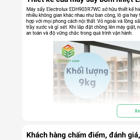
Máy sấy Electrolux EDH903R7WC sở hữu thiết kế hiện
nhiều không gian khác nhau như ban công, lô gia ha
hợp với mọi phong cách nội thất. Vỏ ngoài và lồng s
trầy xước và gỉ sét. Khi lắp đặt chồng lên máy giặ
an toàn và độ vững chắc trong quá trình vận hành.
Xe
Khách hàng chấm điểm, đánh giá,