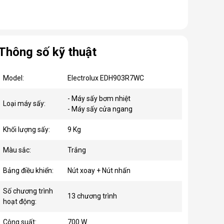
Thông số kỹ thuật
Model:
Electrolux EDH903R7WC
- Máy sấy bơm nhiệt
Loại máy sấy:
- Máy sấy cửa ngang
Khối lượng sấy:
9 Kg
Màu sắc:
Trắng
Bảng điều khiển:
Nút xoay + Nút nhấn
Số chương trình
13 chương trình
hoạt động:
Công suất:
700 W