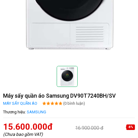
Máy sấy quần áo Samsung DV90T7240BH/SV
MÁY SẤY QUẦN ÁO
(0 bình luận)
Thương hiệu:
SAMSUNG
15.600.000đ
16.900.000 đ
-8%
(Chưa bao gồm VAT)