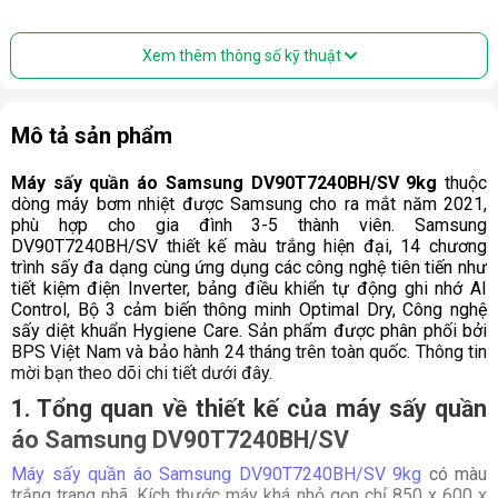
Xem thêm thông số kỹ thuật
Mô tả sản phẩm
Máy sấy quần áo Samsung DV90T7240BH/SV
9kg
 thuộc 
dòng máy bơm nhiệt được Samsung cho ra mắt năm 2021, 
phù hợp cho gia đình 3-5 thành viên. Samsung 
DV90T7240BH/SV thiết kế màu trắng hiện đại, 14 chương 
trình sấy đa dạng cùng ứng dụng các công nghệ tiên tiến như 
tiết kiệm điện Inverter, bảng điều khiển tự động ghi nhớ AI 
Control, Bộ 3 cảm biến thông minh Optimal Dry, Công nghệ 
sấy diệt khuẩn Hygiene Care. Sản phẩm được phân phối bởi 
BPS Việt Nam và bảo hành 24 tháng trên toàn quốc. Thông tin 
mời bạn theo dõi chi tiết dưới đây.
1. Tổng quan về thiết kế của máy sấy quần 
áo Samsung DV90T7240BH/SV
Máy sấy quần áo Samsung DV90T7240BH/SV 9kg
 có màu 
trắng trang nhã. Kích thước máy khá nhỏ gọn chỉ 850 x 600 x 