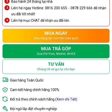
Bảo hành 24 tháng tại nhà
Liên hệ ngay Hotline: 0816 200 655 - 0878 229 666 để nhận
ưu đãi tốt nhất!
Liên hệ mục CHAT để nhận ưu đãi lớn.
MUA NGAY
Giao hàng tận nơi trên toàn quốc
MUA TRẢ GÓP
Qua thẻ Visa, Master, AmEX
TƯ VẤN
Chúng tôi sẽ gọi lại cho bạn
Giao hàng Toàn Quốc
Cam kết hàng chính hãng 100%
Đổi trả theo chính sách hãng
(Xem chi Tiết)
Đội ngũ lắp đặt chuyên nghiệp