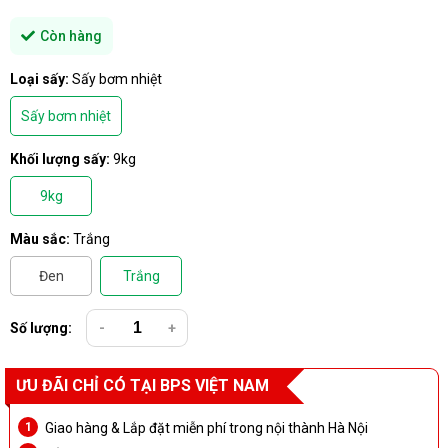
Còn hàng
Loại sấy:
Sấy bơm nhiệt
Sấy bơm nhiệt
Khối lượng sấy:
9kg
9kg
Màu sắc:
Trắng
Đen
Trắng
Số lượng:
-
+
ƯU ĐÃI CHỈ CÓ TẠI BPS VIỆT NAM
Giao hàng & Lắp đặt miễn phí trong nội thành Hà Nội