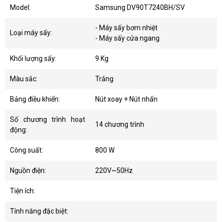
Model:
Samsung DV90T7240BH/SV
- Máy sấy bơm nhiệt
Loại máy sấy:
- Máy sấy cửa ngang
Khối lượng sấy:
9 Kg
Màu sắc:
Trắng
Bảng điều khiển:
Nút xoay + Nút nhấn
Số chương trình hoạt
14 chương trình
động:
Công suất:
800 W
Nguồn điện:
220V~50Hz
Tiện ích:
Tính năng đặc biệt: