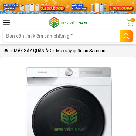
...
MÁY SẤY QUẦN ÁO
Máy sấy quần áo Samsung