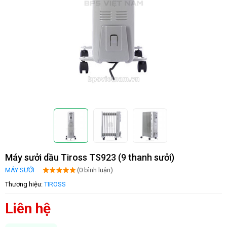
Máy sưởi dầu Tiross TS923 (9 thanh sưởi)
MÁY SƯỞI
(0 bình luận)
Thương hiệu:
TIROSS
Liên hệ