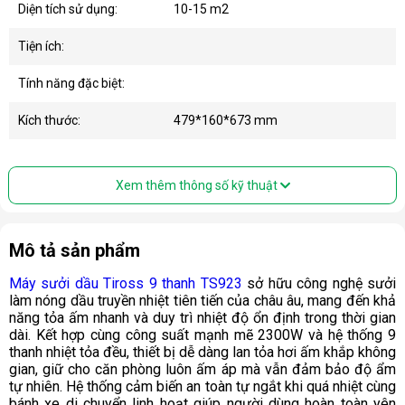
Diện tích sử dụng:
10-15 m2
Tiện ích:
Tính năng đặc biệt:
Kích thước:
479*160*673 mm
Xem thêm thông số kỹ thuật
Mô tả sản phẩm
Máy sưởi dầu Tiross 9 thanh TS923
sở hữu công nghệ sưởi
làm nóng dầu truyền nhiệt tiên tiến của châu âu, mang đến khả
năng tỏa ấm nhanh và duy trì nhiệt độ ổn định trong thời gian
dài. Kết hợp cùng công suất mạnh mẽ 2300W và hệ thống 9
thanh nhiệt tỏa đều, thiết bị dễ dàng lan tỏa hơi ấm khắp không
gian, giữ cho căn phòng luôn ấm áp mà vẫn đảm bảo độ ẩm
tự nhiên. Hệ thống cảm biến an toàn tự ngắt khi quá nhiệt cùng
bánh xe di chuyển linh hoạt giúp người dùng hoàn toàn yên