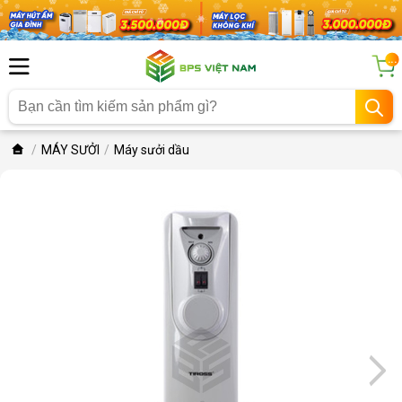
...
MÁY SƯỞI
Máy sưởi dầu