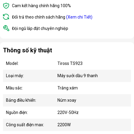
Cam kết hàng chính hãng 100%
Đổi trả theo chính sách hãng
(Xem chi Tiết)
Đội ngũ lắp đặt chuyên nghiệp
Thông số kỹ thuật
Model:
Tiross TS923
Loại máy:
Máy sưởi dầu 9 thanh
Màu sắc:
Trắng xám
Bảng điều khiển:
Núm xoay
Nguồn điện:
220V-50Hz
Công suất điện max:
2200W