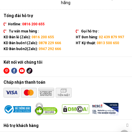
hãng
Tổng đài hỗ trợ
Hotline:
0816 200 655
Tư vấn mua hàng :
Gọi hỗ trợ :
KD Bán lẻ (Zalo):
0816 200 655
HT Đơn hàng:
02 439 879 997
KD Bán buôn1(Zalo):
0878 229 666
HT Kỹ thuật:
0813 500 650
KD Bán buôn2(Zalo):
0947 292 666
Kết nối với chúng tôi
Chấp nhận thanh toán
Hỗ trợ khách hàng