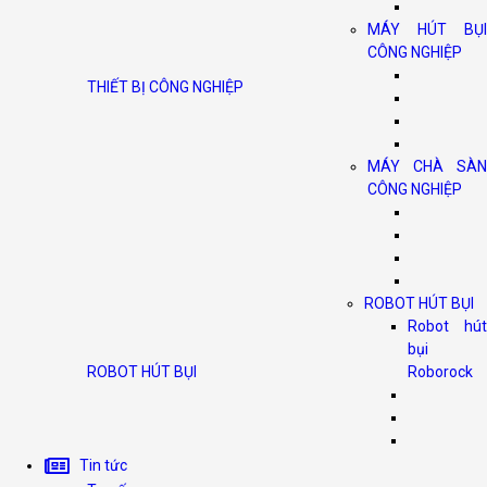
MÁY HÚT BỤI
CÔNG NGHIỆP
THIẾT BỊ CÔNG NGHIỆP
MÁY CHÀ SÀN
CÔNG NGHIỆP
ROBOT HÚT BỤI
Robot hút
bụi
ROBOT HÚT BỤI
Roborock
Tin tức