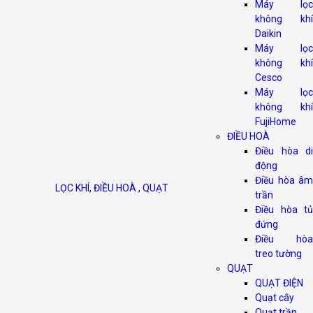
Máy lọc
không khí
Daikin
Máy lọc
không khí
Cesco
Máy lọc
không khí
FujiHome
ĐIỀU HOÀ
Điều hòa di
động
Điều hòa âm
LỌC KHÍ
,
ĐIỀU HOÀ
,
QUẠT
trần
Điều hòa tủ
đứng
Điều hòa
treo tường
QUẠT
QUẠT ĐIỆN
Quạt cây
Quạt trần