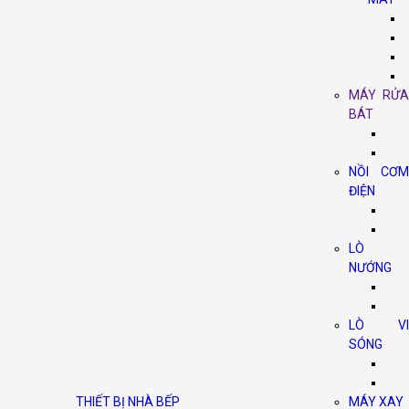
MÁY RỬA
BÁT
NỒI CƠM
ĐIỆN
LÒ
NƯỚNG
LÒ VI
SÓNG
THIẾT BỊ NHÀ BẾP
MÁY XAY