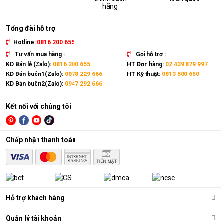
hãng
Tổng đài hỗ trợ
Hotline:
0816 200 655
Tư vấn mua hàng :
Gọi hỗ trợ :
KD Bán lẻ (Zalo):
0816 200 655
HT Đơn hàng:
02 439 879 997
KD Bán buôn1(Zalo):
0878 229 666
HT Kỹ thuật:
0813 500 650
KD Bán buôn2(Zalo):
0947 292 666
Kết nối với chúng tôi
Chấp nhận thanh toán
Hỗ trợ khách hàng
Quản lý tài khoản