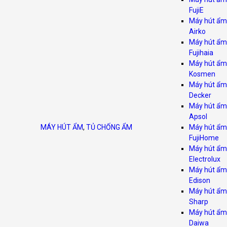
FujiE
Máy hút ẩm
Airko
Máy hút ẩm
Fujihaia
Máy hút ẩm
Kosmen
Máy hút ẩm
Decker
Máy hút ẩm
Apsol
MÁY HÚT ẨM
,
TỦ CHỐNG ẨM
Máy hút ẩm
FujiHome
Máy hút ẩm
Electrolux
Máy hút ẩm
Edison
Máy hút ẩm
Sharp
Máy hút ẩm
Daiwa