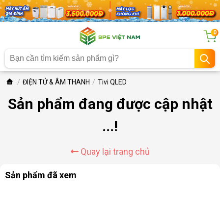
0
ĐIỆN TỬ & ÂM THANH
Tivi QLED
Sản phẩm đang được cập nhật
...!
Quay lại trang chủ
Sản phẩm đã xem