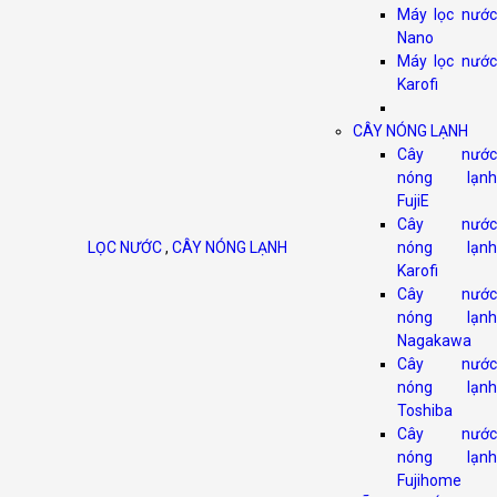
Máy lọc nước
Nano
Máy lọc nước
Karofi
CÂY NÓNG LẠNH
Cây nước
nóng lạnh
FujiE
Cây nước
LỌC NƯỚC
,
CÂY NÓNG LẠNH
nóng lạnh
Karofi
Cây nước
nóng lạnh
Nagakawa
Cây nước
nóng lạnh
Toshiba
Cây nước
nóng lạnh
Fujihome