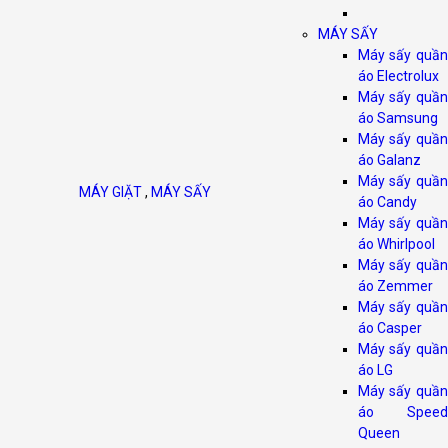
MÁY SẤY
Máy sấy quần
áo Electrolux
Máy sấy quần
áo Samsung
Máy sấy quần
áo Galanz
Máy sấy quần
MÁY GIẶT
,
MÁY SẤY
áo Candy
Máy sấy quần
áo Whirlpool
Máy sấy quần
áo Zemmer
Máy sấy quần
áo Casper
Máy sấy quần
áo LG
Máy sấy quần
áo Speed
Queen