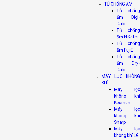
TỦ CHỐNG ẨM
Tủ chống
ẩm Digi-
Cabi
Tủ chống
ẩm NiKatei
Tủ chống
ẩm FujiE
Tủ chống
ẩm Dry-
Cabi
MÁY LỌC KHÔNG
KHÍ
Máy lọc
không khí
Kosmen
Máy lọc
không khí
Sharp
Máy lọc
không khí LG