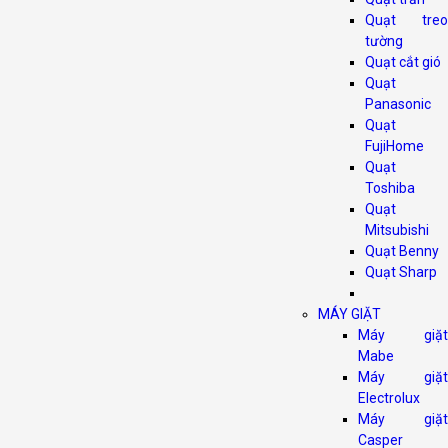
Quạt treo
tường
Quạt cắt gió
Quạt
Panasonic
Quạt
FujiHome
Quạt
Toshiba
Quạt
Mitsubishi
Quạt Benny
Quạt Sharp
MÁY GIẶT
Máy giặt
Mabe
Máy giặt
Electrolux
Máy giặt
Casper