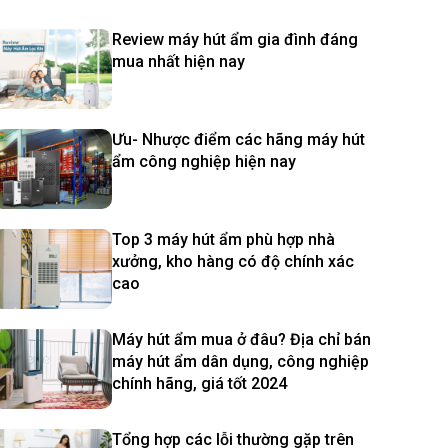
Review máy hút ẩm gia đình đáng
mua nhất hiện nay
Ưu- Nhược điểm các hãng máy hút
ẩm công nghiệp hiện nay
Top 3 máy hút ẩm phù hợp nhà
xưởng, kho hàng có độ chính xác
cao
Máy hút ẩm mua ở đâu? Địa chỉ bán
máy hút ẩm dân dụng, công nghiệp
chính hãng, giá tốt 2024
Tổng hợp các lỗi thường gặp trên