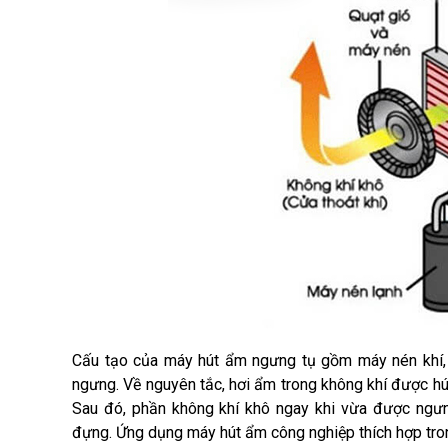
Cấu tạo của máy hút ẩm ngưng tụ gồm máy nén khí, đ
ngưng. Về nguyên tắc, hơi ẩm trong không khí được hút
Sau đó, phần không khí khô ngay khi vừa được ngưn
đựng. Ứng dụng máy hút ẩm công nghiệp thích hợp tro