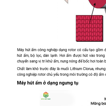
Máy hút ẩm công nghiệp dạng rotor có cấu tạo gồm động
hút ẩm, bộ lọc, dàn lạnh. Hơi ẩm được hút vào trong 
chuyển sang vị trí khử ẩm, nung nóng để bốc hơi toàn b
Chất làm khô trước đây là muối Lithium Clorua, nhưng
công nghiệp rotor chủ yếu trong môi trường có độ ẩm ca
Máy hút ẩm ở dạng ngưng tụ