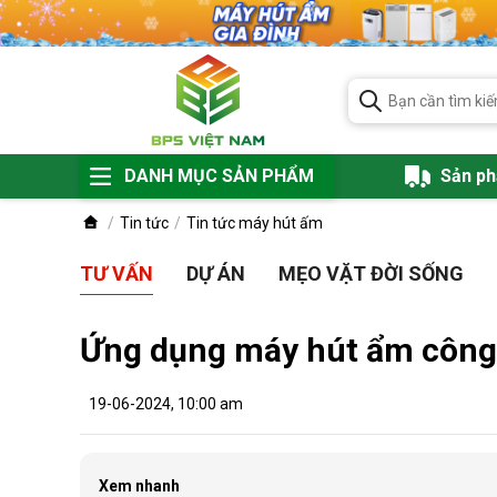
DANH MỤC SẢN PHẨM
Sản p
Tin tức
Tin tức máy hút ấm
TƯ VẤN
DỰ ÁN
MẸO VẶT ĐỜI SỐNG
Ứng dụng máy hút ẩm công 
19-06-2024, 10:00 am
Xem nhanh