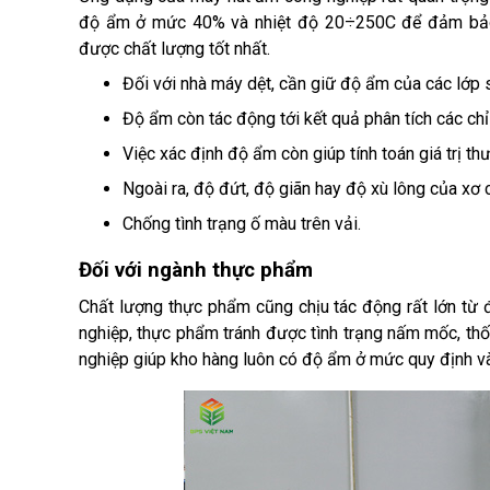
độ ẩm ở mức 40% và nhiệt độ 20÷250C để đảm bảo t
được chất lượng tốt nhất. 
Đối với nhà máy dệt, cần giữ độ ẩm của các lớp s
Độ ẩm còn tác động tới kết quả phân tích các chỉ 
Việc xác định độ ẩm còn giúp tính toán giá trị th
Ngoài ra, độ đứt, độ giãn hay độ xù lông của xơ
Chống tình trạng ố màu trên vải. 
Đối với ngành thực phẩm
Chất lượng thực phẩm cũng chịu tác động rất lớn từ
nghiệp, thực phẩm tránh được tình trạng nấm mốc, thối
nghiệp giúp kho hàng luôn có độ ẩm ở mức quy định và