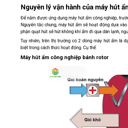
Nguyên lý vận hành của máy hút ẩ
Để nắm được ứng dụng máy hút ẩm công nghiệp, trước 
Nguyên tắc chung, máy hút ẩm sẽ hoạt động dựa vào s
phận quạt hút sẽ hút không khí ẩm đi qua dàn lạnh, ng
Tuy nhiên, trên thị trường có 2 dòng máy hút ẩm là d
biệt trong cách thức hoạt động. Cụ thể: 
Máy hút ẩm công nghiệp bánh rotor