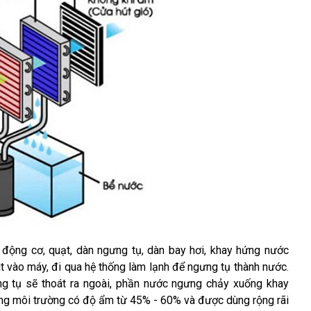
ộng cơ, quạt, dàn ngưng tụ, dàn bay hơi, khay hứng nước 
 vào máy, đi qua hệ thống làm lạnh để ngưng tụ thành nước. 
g tụ sẽ thoát ra ngoài, phần nước ngưng chảy xuống khay 
ng môi trường có độ ẩm từ 45% - 60% và được dùng rộng rãi 