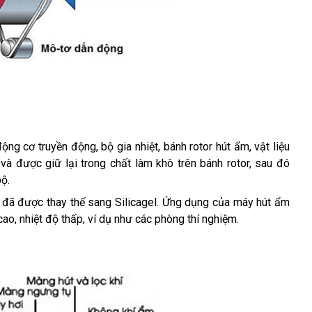
 cơ truyền động, bộ gia nhiệt, bánh rotor hút ẩm, vật liệu 
và được giữ lại trong chất làm khô trên bánh rotor, sau đó 
ộ. 
 đã được thay thế sang Silicagel. Ứng dụng của máy hút ẩm 
o, nhiệt độ thấp, ví dụ như các phòng thí nghiệm. 