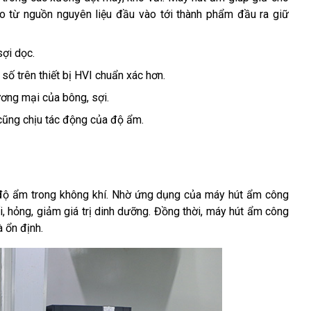
ừ nguồn nguyên liệu đầu vào tới thành phẩm đầu ra giữ 
ợi dọc. 
số trên thiết bị HVI chuẩn xác hơn.
ương mại của bông, sợi. 
 cũng chịu tác động của độ ẩm. 
 độ ẩm trong không khí. Nhờ ứng dụng của máy hút ẩm công 
, hỏng, giảm giá trị dinh dưỡng. Đồng thời, máy hút ẩm công 
 ổn định.