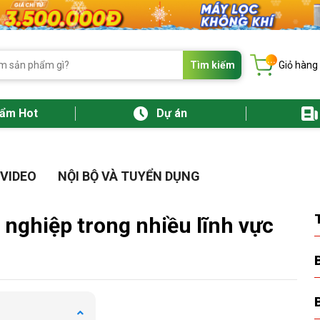
...
Tìm kiếm
Giỏ hàng
hẩm Hot
Dự án
VIDEO
NỘI BỘ VÀ TUYỂN DỤNG
nghiệp trong nhiều lĩnh vực