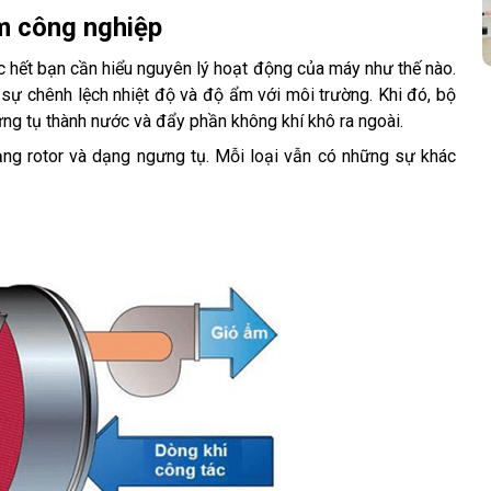
m công nghiệp
hết bạn cần hiểu nguyên lý hoạt động của máy như thế nào. 
ự chênh lệch nhiệt độ và độ ẩm với môi trường. Khi đó, bộ 
ưng tụ thành nước và đẩy phần không khí khô ra ngoài. 
ạng rotor và dạng ngưng tụ. Mỗi loại vẫn có những sự khác 