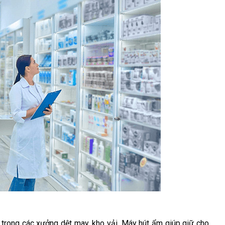
trong các xưởng dệt may, kho vải. Máy hút ẩm giúp giữ cho 