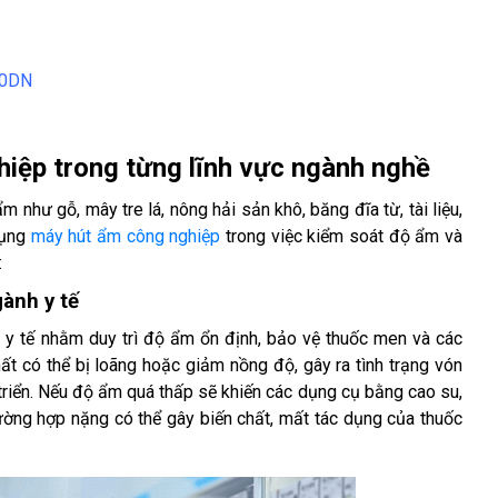
00DN
iệp trong từng lĩnh vực ngành nghề
hư gỗ, mây tre lá, nông hải sản khô, băng đĩa từ, tài liệu, 
ụng 
máy hút ẩm công nghiệp
 trong việc kiểm soát độ ẩm và 
 
ành y tế
y tế nhằm duy trì độ ẩm ổn định, bảo vệ thuốc men và các 
hất có thể bị loãng hoặc giảm nồng độ, gây ra tình trạng vón 
 triển. Nếu độ ẩm quá thấp sẽ khiến các dụng cụ bằng cao su, 
rường hợp nặng có thể gây biến chất, mất tác dụng của thuốc 