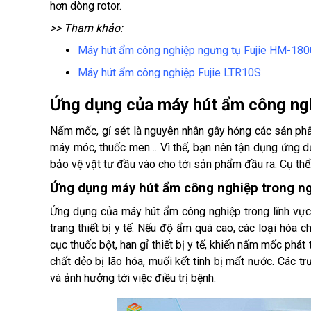
hơn dòng rotor. 
>> Tham khảo:
Máy hút ẩm công nghiệp ngưng tụ Fujie HM-18
Máy hút ẩm công nghiệp Fujie LTR10S
Ứng dụng của máy hút ẩm công ngh
Nấm mốc, gỉ sét là nguyên nhân gây hỏng các sản phẩm n
máy móc, thuốc men… Vì thế, bạn nên tận dụng ứng d
bảo vệ vật tư đầu vào cho tới sản phẩm đầu ra. Cụ thể:
Ứng dụng máy hút ẩm công nghiệp trong ng
Ứng dụng của máy hút ẩm công nghiệp trong lĩnh vực 
trang thiết bị y tế. Nếu độ ẩm quá cao, các loại hóa c
cục thuốc bột, han gỉ thiết bị y tế, khiến nấm mốc phát
chất dẻo bị lão hóa, muối kết tinh bị mất nước. Các t
và ảnh hưởng tới việc điều trị bệnh.