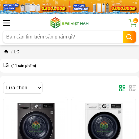
...
LG
LG
(11 sản phẩm)