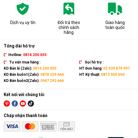
Dịch vụ uy tín
Đổi trả theo
Giao hàng
chính sách
toàn quốc
hãng
Tổng đài hỗ trợ
Hotline:
0816 200 655
Tư vấn mua hàng :
Gọi hỗ trợ :
KD Bán lẻ (Zalo):
0816 200 655
HT Đơn hàng:
02 439 879 997
KD Bán buôn1(Zalo):
0878 229 666
HT Kỹ thuật:
0813 500 650
KD Bán buôn2(Zalo):
0947 292 666
Kết nối với chúng tôi
Chấp nhận thanh toán