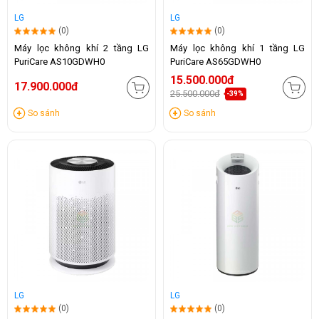
LG
LG
(0)
(0)
Máy lọc không khí 2 tầng LG
Máy lọc không khí 1 tầng LG
PuriCare AS10GDWH0
PuriCare AS65GDWH0
15.500.000đ
17.900.000đ
25.500.000đ
-39%
So sánh
So sánh
LG
LG
(0)
(0)