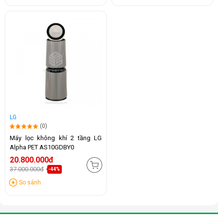
LG
(0)
Máy lọc không khí 2 tầng LG
Alpha PET AS10GDBY0
20.800.000đ
37.000.000đ
-44%
So sánh