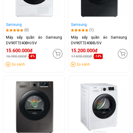
Samsung
Samsung
(0)
(1)
Máy sấy quần áo Samsung
Máy sấy quần áo Samsung
DV90T7240BH/SV
DV90T7240BB/SV
15.600.000đ
15.200.000đ
16.900.000đ
17.690.000đ
-8%
-14%
So sánh
So sánh