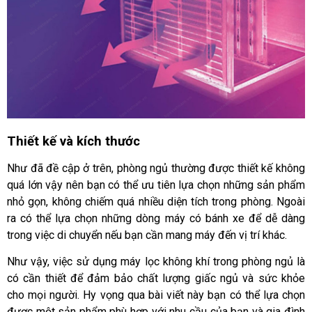
Thiết kế và kích thước 
Như đã đề cập ở trên, phòng ngủ thường được thiết kế không 
quá lớn vậy nên bạn có thể ưu tiên lựa chọn những sản phẩm 
nhỏ gọn, không chiếm quá nhiều diện tích trong phòng. Ngoài 
ra có thể lựa chọn những dòng máy có bánh xe để dễ dàng 
trong việc di chuyển nếu bạn cần mang máy đến vị trí khác.
Như vậy, việc sử dụng máy lọc không khí trong phòng ngủ là 
có cần thiết để đảm bảo chất lượng giấc ngủ và sức khỏe 
cho mọi người. Hy vọng qua bài viết này bạn có thể lựa chọn 
được một sản phẩm phù hợp với nhu cầu của bạn và gia đình 