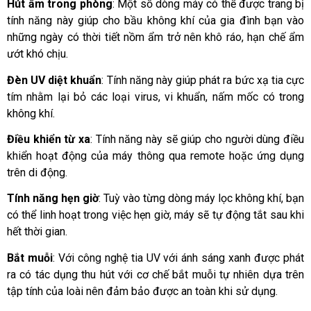
Hút ẩm trong phòng
: Một số dòng máy có thể được trang bị 
tính năng này giúp cho bầu không khí của gia đình bạn vào 
những ngày có thời tiết nồm ẩm trở nên khô ráo, hạn chế ẩm 
ướt khó chịu.
Đèn UV diệt khuẩn
: Tính năng này giúp phát ra bức xạ tia cực 
tím nhằm lại bỏ các loại virus, vi khuẩn, nấm mốc có trong 
không khí.
Điều khiển từ xa
: Tính năng này sẽ giúp cho người dùng điều 
khiển hoạt động của máy thông qua remote hoặc ứng dụng 
trên di động.
Tính năng hẹn giờ
: Tuỳ vào từng dòng máy lọc không khí, bạn 
có thể linh hoạt trong việc hẹn giờ, máy sẽ tự động tắt sau khi 
hết thời gian.
Bắt muỗi
: Với công nghệ tia UV với ánh sáng xanh được phát 
ra có tác dụng thu hút với cơ chế bắt muỗi tự nhiên dựa trên 
tập tính của loài nên đảm bảo được an toàn khi sử dụng.