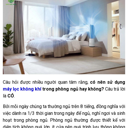
Câu hỏi được nhiều người quan tâm rằng, 
có nên sử dụng 
máy lọc không khí
 trong phòng ngủ hay không?
 Câu trả lời 
là 
CÓ
.
Bởi mỗi ngày chúng ta thường ngủ trên 8 tiếng, đồng nghĩa với 
việc dành ra 1/3 thời gian trong ngày để ngủ, nghỉ ngơi và sinh 
hoạt trong phòng ngủ. Phòng ngủ thường được thiết kế với 
diện tích không quá lớn, ít cửa nên quá trình lưu thông không 