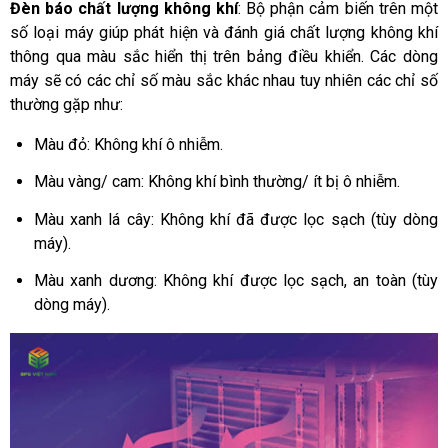
Đèn báo chất lượng không khí
: Bộ phận cảm biến trên một 
số loại máy giúp phát hiện và đánh giá chất lượng không khí 
thông qua màu sắc hiển thị trên bảng điều khiển. Các dòng 
máy sẽ có các chỉ số màu sắc khác nhau tuy nhiên các chỉ số 
thường gặp như:  
Màu đỏ: Không khí ô nhiễm.
Màu vàng/ cam: Không khí bình thường/ ít bị ô nhiễm.
Màu xanh lá cây: Không khí đã được lọc sạch (tùy dòng 
máy).
Màu xanh dương: Không khí được lọc sạch, an toàn (tùy 
dòng máy).