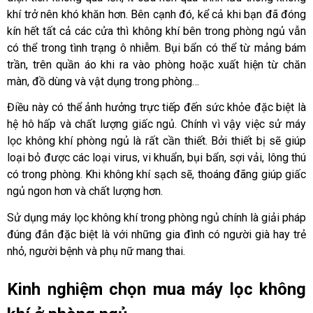
khí trở nên khó khăn hơn. Bên cạnh đó, kể cả khi bạn đã đóng 
kín hết tất cả các cửa thì không khí bên trong phòng ngủ vẫn 
có thể trong tình trạng ô nhiễm. Bụi bẩn có thể từ mảng bám 
trần, trên quần áo khi ra vào phòng hoặc xuất hiện từ chăn 
màn, đồ dùng và vật dụng trong phòng…
Điều này có thể ảnh hưởng trực tiếp đến sức khỏe đặc biệt là 
hệ hô hấp và chất lượng giấc ngủ. Chính vì vậy việc sử máy 
lọc không khí phòng ngủ là rất cần thiết. Bởi thiết bị sẽ giúp 
loại bỏ được các loại virus, vi khuẩn, bụi bẩn, sợi vải, lông thú 
có trong phòng. Khi không khí sạch sẽ, thoáng đãng giúp giấc 
ngủ ngon hơn và chất lượng hơn. 
Sử dụng máy lọc không khí trong phòng ngủ chính là giải pháp 
đúng đắn đặc biệt là với những gia đình có người già hay trẻ 
nhỏ, người bệnh và phụ nữ mang thai.
Kinh nghiệm chọn mua máy lọc không 