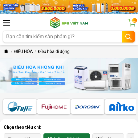
...
ĐIỀU HÒA
Điều hòa di động
Chọn theo tiêu chí: