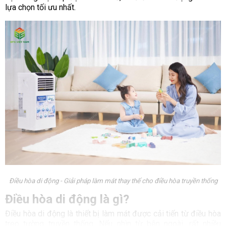
lựa chọn tối ưu nhất.
Điều hòa di động - Giải pháp làm mát thay thế cho điều hòa truyền thống
Điều hòa di động là gì?
Điều hòa di động là thiết bị làm mát được cải tiến từ điều hòa
treo tường truyền thống. Nếu nhìn từ bên ngoài, rất nhiều