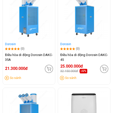
Dorosin
Dorosin
(0)
(0)
Điều hòa di động Dorosin DAKC-
Điều hòa di động Dorosin DAKC-
35A
45
25.000.000đ
21.300.000đ
32.150.000đ
-22%
So sánh
So sánh