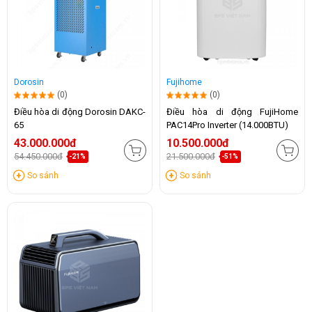
Dorosin
Fujihome
(0)
(0)
Điều hòa di động Dorosin DAKC-
Điều hòa di động FujiHome
65
PAC14Pro Inverter (14.000BTU)
43.000.000đ
10.500.000đ
54.450.000đ
21.500.000đ
-21%
-51%
So sánh
So sánh