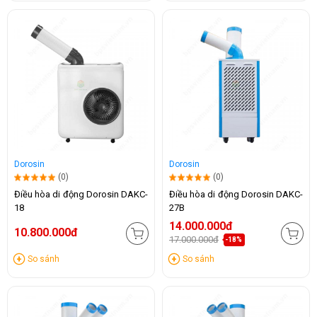
Dorosin
Dorosin
(0)
(0)
Điều hòa di động Dorosin DAKC-
Điều hòa di động Dorosin DAKC-
18
27B
14.000.000đ
10.800.000đ
17.000.000đ
-18%
So sánh
So sánh