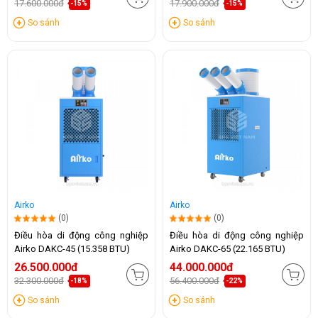
17.600.000đ
17.900.000đ
-15%
-15%
So sánh
So sánh
Airko
Airko
(0)
(0)
Điều hòa di động công nghiệp
Điều hòa di động công nghiệp
Airko DAKC-45 (15.358 BTU)
Airko DAKC-65 (22.165 BTU)
26.500.000đ
44.000.000đ
32.300.000đ
56.400.000đ
-18%
-22%
So sánh
So sánh