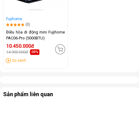
Fujihome
(0)
Điều hòa di động mini Fujihome
PAC06-Pro (5000BTU)
10.450.000đ
14.900.000đ
-30%
So sánh
Sản phẩm liên quan