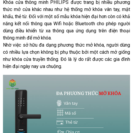
Khóa cửa thông minh PHILIPS được trang bị nhiều phương 
thức mở cửa khác nhau như hệ thống mở khóa vân tay, mật 
khẩu, thẻ từ. Đối với một số mẫu khóa hiện đại hơn còn có khả 
năng kết nối thông qua Wifi hoặc Bluetooth cho phép người 
dùng điều khiển từ xa thông qua ứng dụng trên điện thoại 
thông minh để mở khóa.
Nhờ việc sở hữu đa dạng phương thức mở khóa, người dùng 
có nhiều lựa chọn không bị phụ thuộc bởi một cách mở giống 
như khóa cửa truyền thống. Đó là lý do rất được các gia đình 
hiện đại ngày nay ưa chuộng.