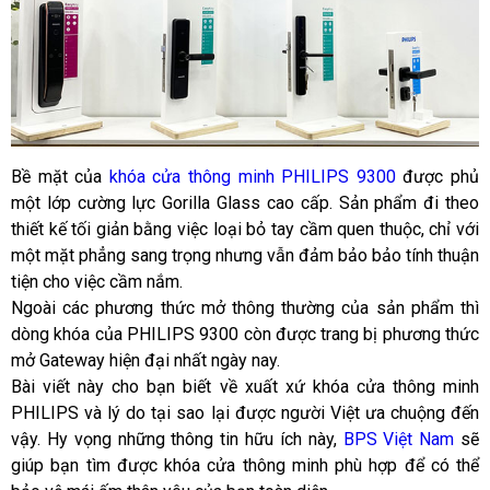
Bề mặt của 
khóa cửa thông minh PHILIPS 9300
 được phủ 
một lớp cường lực Gorilla Glass cao cấp. Sản phẩm đi theo 
thiết kế tối giản bằng việc loại bỏ tay cầm quen thuộc, chỉ với 
một mặt phẳng sang trọng nhưng vẫn đảm bảo bảo tính thuận 
tiện cho việc cầm nắm.
Ngoài các phương thức mở thông thường của sản phẩm thì 
dòng khóa của PHILIPS 9300 còn được trang bị phương thức 
mở Gateway hiện đại nhất ngày nay. 
Bài viết này cho bạn biết về xuất xứ khóa cửa thông minh 
PHILIPS và lý do tại sao lại được người Việt ưa chuộng đến 
vậy. Hy vọng những thông tin hữu ích này, 
BPS Việt Nam
 sẽ 
giúp bạn tìm được khóa cửa thông minh phù hợp để có thể 