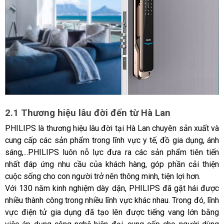
2.1 Thương hiệu lâu đời đến từ Hà Lan
PHILIPS là thương hiệu lâu đời tại Hà Lan chuyên sản xuất và 
cung cấp các sản phẩm trong lĩnh vực y tế, đồ gia dụng, ánh 
sáng,...PHILIPS luôn nỗ lực đưa ra các sản phẩm tiên tiến 
nhất đáp ứng nhu cầu của khách hàng, góp phần cải thiện 
cuộc sống cho con người trở nên thông minh, tiện lợi hơn.
Với 130 năm kinh nghiệm dày dặn, PHILIPS đã gặt hái được 
nhiều thành công trong nhiều lĩnh vực khác nhau. Trong đó, lĩnh 
vực điện tử gia dụng đã tạo lên được tiếng vang lớn bằng 