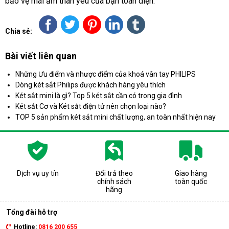
bảo vệ mái ấm thân yêu của bạn toàn diện.
Chia sẻ:
Bài viết liên quan
Những Ưu điểm và nhược điểm của khoá vân tay PHILIPS
Dòng két sắt Philips được khách hàng yêu thích
Két sắt mini là gì? Top 5 két sắt cần có trong gia đình
Két sắt Cơ và Két sắt điện tử nên chọn loại nào?
TOP 5 sản phẩm két sắt mini chất lượng, an toàn nhất hiện nay
Dịch vụ uy tín
Đổi trả theo
Giao hàng
chính sách
toàn quốc
hãng
Tổng đài hỗ trợ
Hotline:
0816 200 655