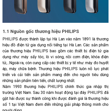
1.1 Nguồn gốc thương hiệu PHILIPS
PHILIPS được thành lập tại Hà Lan vào năm 1891 là thương 
hiệu đồ điện tử gia dụng nổi tiếng tại Hà Lan. Các sản phẩm 
của thương hiệu PHILIPS bao gồm các thiết bị điện tử gia 
dụng như: máy sấy tóc, lò vi sóng, nồi cơm điện, khóa điện 
tử,...Ngoài ra, còn cung cấp các thiết bị y tế như: máy đo huyết 
áp, máy chữa bệnh. Thương hiệu PHILIPS luôn nỗ lực phát 
triển và cải tiến sản phẩm mang đến cho người tiêu dùng 
những sản phẩm tiên tiến, chất lượng nhất.
Năm 1993 thương hiệu PHILIPS chính thức gia nhập thị 
trường Việt Nam. Sau 30 năm hoạt động tại đây PHILIPS đã 
gặt hái được sự thành công khi được đánh giá là thương hiệu 
số 1 tại Việt Nam đem đến những giải pháp thông minh cho 
người dùng. 