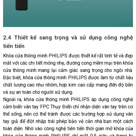
2.4 Thiết kế sang trọng và sử dụng công nghệ 
tiến tiến
Khóa cửa thông minh PHILIPS được thiết kế rất tinh tế và đẹp 
mắt với các chi tiết mỏng nhẹ, đường cong mềm mại trên khóa 
cửa thông minh mang lại cảm giác sang trọng cho ngôi nhà. 
Đặc biệt, khóa cửa thông minh PHILIPS được làm từ chất liệu 
chất lượng cao như nhôm, hợp kim cao cấp mang đến độ bền 
và sự an toàn cho người sử dụng.
Ngoài ra, khóa cửa thông minh PHILIPS áp dụng công nghệ 
cảm biến vân tay FPC Thụy Điển chỉ nhận diện vân tay trên cơ 
thể sống, nên có thể tránh được các trường hợp sử dụng vân 
tay giả để đột nhập trái phép bảo vệ căn nhà bạn một cách 
toàn diện. Nhờ vào công nghệ tiên tiến thời gian mở khóa của 
khóa cửa thông minh PHILIPS chỉ mất 0.5 giây và trang bị 