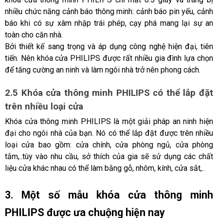
nhiều chức năng cảnh báo thông minh: cảnh báo pin yếu, cảnh 
báo khi có sự xâm nhập trái phép, cạy phá mang lại sự an 
toàn cho căn nhà.
Bởi thiết kế sang trọng và áp dụng công nghệ hiện đại, tiên 
tiến. Nên khóa cửa PHILIPS được rất nhiều gia đình lựa chọn 
để tăng cường an ninh và làm ngôi nhà trở nên phong cách.
2.5 Khóa cửa thông minh PHILIPS có thể lắp đặt 
trên nhiều loại cửa 
Khóa cửa thông minh PHILIPS là một giải pháp an ninh hiện 
đại cho ngôi nhà của bạn. Nó có thể lắp đặt được trên nhiều 
loại cửa bao gồm: cửa chính, cửa phòng ngủ, cửa phòng 
tắm,..tùy vào nhu cầu, sở thích của gia sẽ sử dụng các chất 
liệu cửa khác nhau có thể làm bằng gỗ, nhôm, kính, cửa sắt,..
3. Một số mẫu khóa cửa thông minh 
PHILIPS được ưa chuộng hiện nay